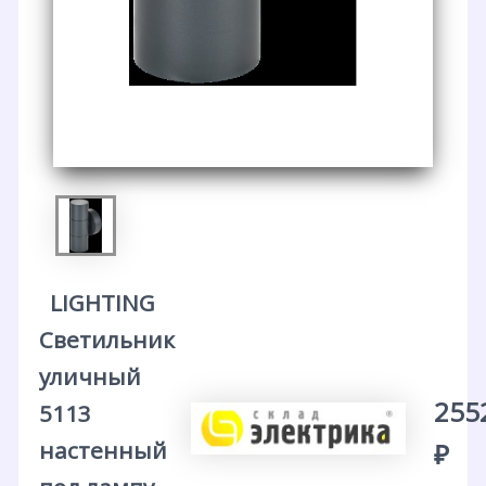
LIGHTING
Светильник
уличный
255
5113
настенный
₽