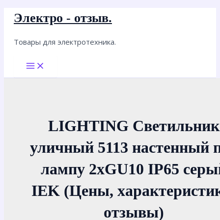
Перейти
Электро - отзыв.
к
содержимому
Товары для электротехника.
Main
Menu
LIGHTING Светильник
уличный 5113 настенный 
лампу 2хGU10 IP65 серы
IEK (Цены, характеристи
отзывы)