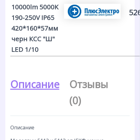
10000lm 5000K
52
190-250V IP65
420*160*57мм
черн КСС "Ш"
LED 1/10
Описание
Отзывы
(0)
Описание