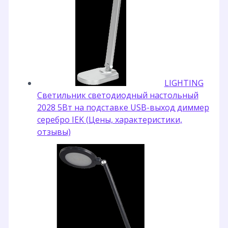
LIGHTING
Светильник светодиодный настольный
2028 5Вт на подставке USB-выход диммер
серебро IEK (Цены, характеристики,
отзывы)