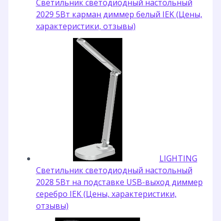
Светильник светодиодный настольный
2029 5Вт карман диммер белый IEK (Цены,
характеристики, отзывы)
LIGHTING
Светильник светодиодный настольный
2028 5Вт на подставке USB-выход диммер
серебро IEK (Цены, характеристики,
отзывы)