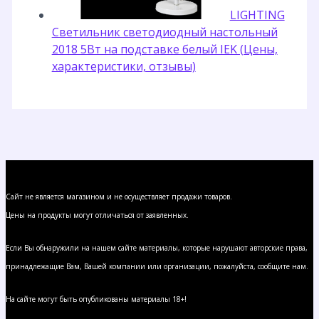
LIGHTING
Светильник светодиодный настольный
2018 5Вт на подставке белый IEK (Цены,
характеристики, отзывы)
Сайт не является магазином и не осуществляет продажи товаров.
Цены на продукты могут отличаться от заявленных.
Если Вы обнаружили на нашем сайте материалы, которые нарушают авторские права,
принадлежащие Вам, Вашей компании или организации, пожалуйста, сообщите нам.
На сайте могут быть опубликованы материалы 18+!