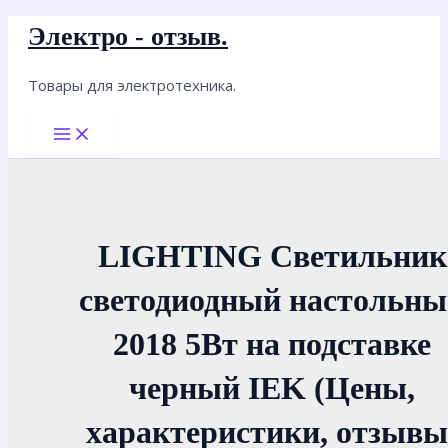
Перейти
Электро - отзыв.
к
содержимому
Товары для электротехника.
Main
Menu
LIGHTING Светильник
светодиодный настольн
2018 5Вт на подставке
черный IEK (Цены,
характеристики, отзывы