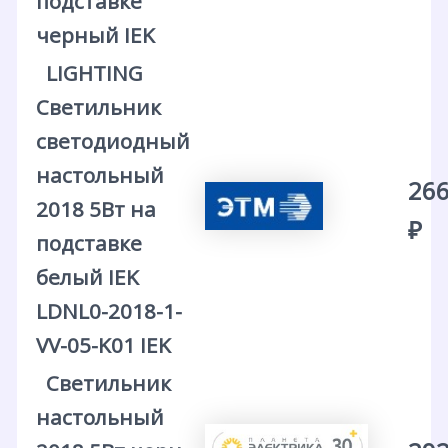
подставке
черный IEK
LIGHTING
Светильник
светодиодный
настольный
266
2018 5Вт на
₽
подставке
белый IEK
LDNL0-2018-1-
VV-05-K01 IEK
Светильник
настольный