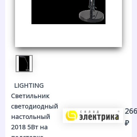
LIGHTING
Светильник
светодиодный
266
настольный
₽
2018 5Вт на