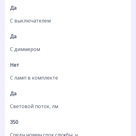
Да
С выключателем
Да
С диммером
Нет
С ламп в комплекте
Да
Световой поток, лм
350
Средн номин срок службы, ч