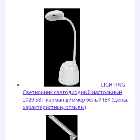
LIGHTING
Светильник светодиодный настольный
2029 5Вт карман диммер белый IEK (Цены,
характеристики, отзывы)