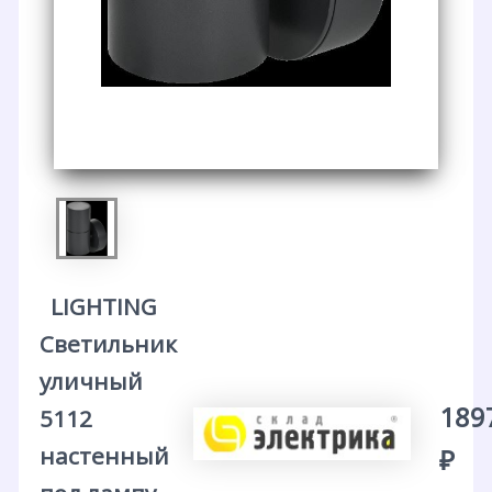
LIGHTING
Светильник
уличный
189
5112
настенный
₽