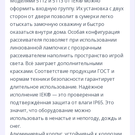
Моделями 5112 и 5113 от IEK® можно
оформить входную группу. Их установка с двух
сторон от двери позволит в сумерки легко
отыскать замочную скважину и быстро
оказаться внутри дома. Особая конфигурация
рассеивателя позволяет при использовании
линзованной лампочки с прозрачным
рассеивателем наполнить пространство игрой
света. Всё заиграет дополнительными
красками. Соответствие продукции ГОСТ и
нормам техники безопасности гарантирует
длительное использование. Надёжное
исполнение IEK® — это проверенная и
подтверждённая защита от влаги IP65. Это
значит, что оборудование можно
использовать в ненастье и непогоду, дождь и
снег.
Алюминиевый корпус, устойчивый к коррозии.