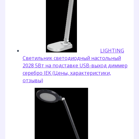
LIGHTING
Светильник светодиодный настольный
2028 5Вт на подставке USB-выход диммер
серебро IEK (Цены, характеристики,
отзывы)