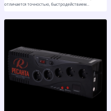
отличается точностью, быстродействием…