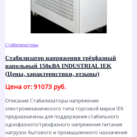
Стабилизаторы
Стабилизатор напряжения трёхфазный
напольный 150кВА INDUSTRIAL IEK
(Цены, характеристики, отзывы)
Цена от: 91073 руб.
Описание Стабилизаторы напряжения
электромеханического типа торговой марки IEK
предназначены для поддержания стабильного
однофазного/трехфазного напряжения питания
нагрузок бытового и промышленного назначения