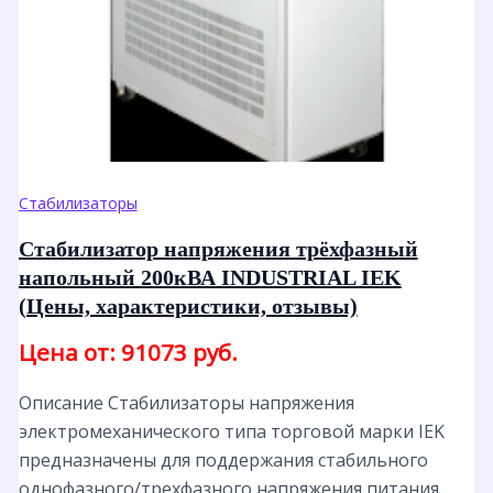
Стабилизаторы
Стабилизатор напряжения трёхфазный
напольный 200кВА INDUSTRIAL IEK
(Цены, характеристики, отзывы)
Цена от: 91073 руб.
Описание Стабилизаторы напряжения
электромеханического типа торговой марки IEK
предназначены для поддержания стабильного
однофазного/трехфазного напряжения питания