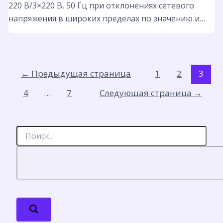
220 B/3×220 В, 50 Гц при отклонениях сетевого
напряжения в широких пределах по значению и…
←
Предыдущая страница
1
2
3
4
…
7
Следующая страница
→