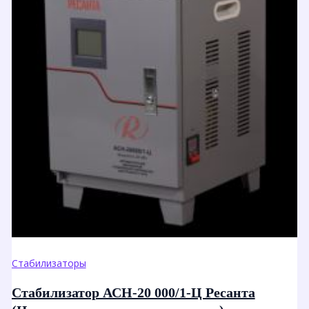
Стабилизаторы
Стабилизатор АСН-20 000/1-Ц Ресанта