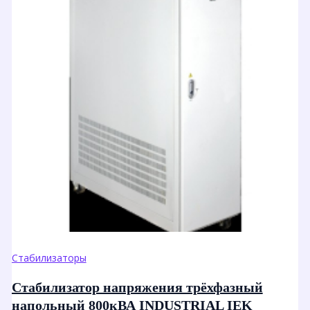
Стабилизаторы
Стабилизатор напряжения трёхфазный
напольный 800кВА INDUSTRIAL IEK