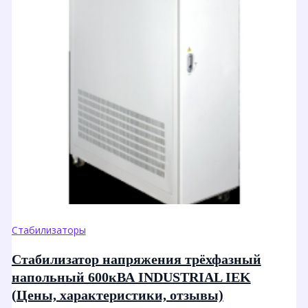
Стабилизаторы
Стабилизатор напряжения трёхфазный
напольный 600кВА INDUSTRIAL IEK
(Цены, характеристики, отзывы)