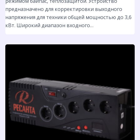
режимом байпас, теплозащитой. Устройство
предназначено для корректировки выходного
напряжения для техники общей мощностью до 3,6
кВт. Широкий диапазон входного…