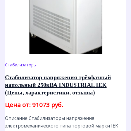
Стабилизаторы
Стабилизатор напряжения трёхфазный
напольный 250кВА INDUSTRIAL IEK
(Цены, характеристики, отзывы)
Цена от: 91073 руб.
Описание Стабилизаторы напряжения
электромеханического типа торговой марки IEK