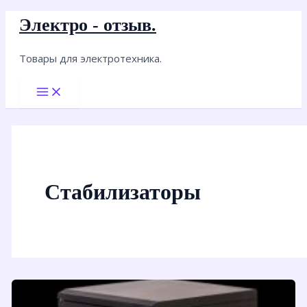
Перейти
Электро - отзыв.
к
содержимому
Товары для электротехника.
Main
Menu
Стабилизаторы