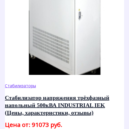
Стабилизаторы
Стабилизатор напряжения трёхфазный
напольный 500кВА INDUSTRIAL IEK
(Цены, характеристики, отзывы)
Цена от: 91073 руб.