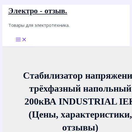
Перейти
Электро - отзыв.
к
содержимому
Товары для электротехника.
Main
Menu
Стабилизатор напряжен
трёхфазный напольный
200кВА INDUSTRIAL IE
(Цены, характеристики,
отзывы)