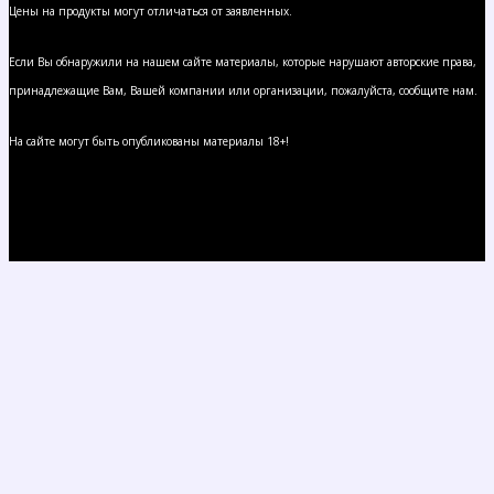
Цены на продукты могут отличаться от заявленных.
Если Вы обнаружили на нашем сайте материалы, которые нарушают авторские права,
принадлежащие Вам, Вашей компании или организации, пожалуйста, сообщите нам.
На сайте могут быть опубликованы материалы 18+!