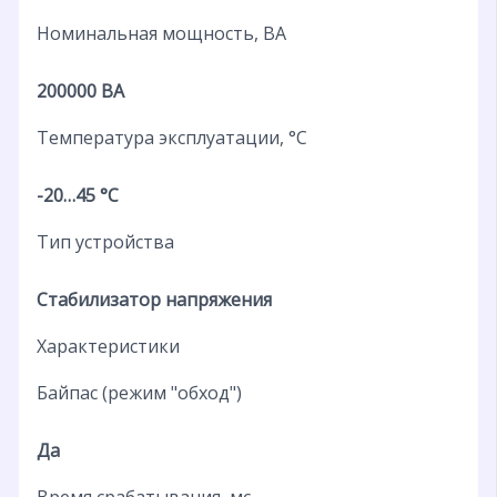
Номинальная мощность, ВА
200000 ВА
Температура эксплуатации, °C
-20…45 °C
Тип устройства
Стабилизатор напряжения
Характеристики
Байпас (режим "обход")
Да
Время срабатывания, мс