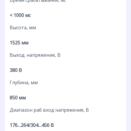
< 1000 мс
Высота, мм
1525 мм
Выход. напряжение, В
380 В
Глубина, мм
850 мм
Диапазон раб вход напряжения, В
176…264/304…456 В