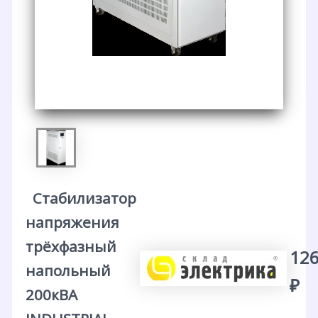
Стабилизатор
напряжения
трёхфазный
126
напольный
₽
200кВА