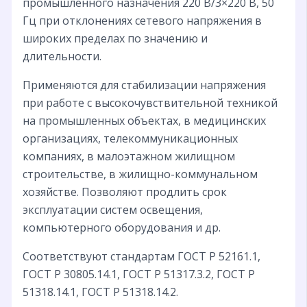
промышленного назначения 220 B/3×220 В, 50
Гц при отклонениях сетевого напряжения в
широких пределах по значению и
длительности.
Применяются для стабилизации напряжения
при работе с высокочувствительной техникой
на промышленных объектах, в медицинских
организациях, телекоммуникационных
компаниях, в малоэтажном жилищном
строительстве, в жилищно-коммунальном
хозяйстве. Позволяют продлить срок
эксплуатации систем освещения,
компьютерного оборудования и др.
Соответствуют стандартам ГОСТ Р 52161.1,
ГОСТ Р 30805.14.1, ГОСТ Р 51317.3.2, ГОСТ Р
51318.14.1, ГОСТ Р 51318.14.2.