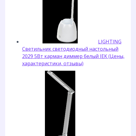
LIGHTING
Светильник светодиодный настольный
2029 5Вт карман диммер белый IEK (Цены,
характеристики, отзывы)