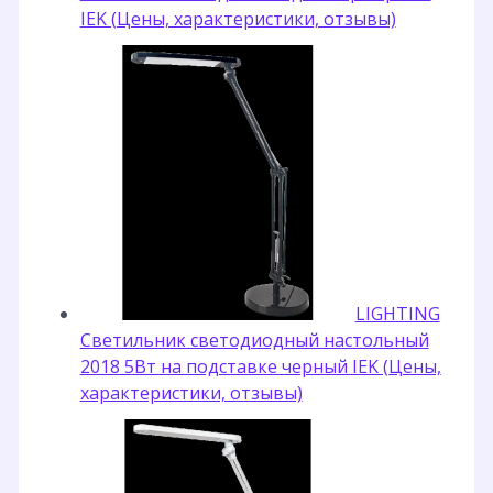
IEK (Цены, характеристики, отзывы)
LIGHTING
Светильник светодиодный настольный
2018 5Вт на подставке черный IEK (Цены,
характеристики, отзывы)