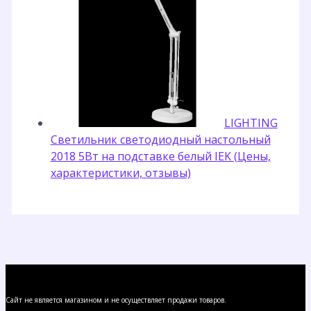
LIGHTING
Светильник светодиодный настольный
2018 5Вт на подставке белый IEK (Цены,
характеристики, отзывы)
Сайт не является магазином и не осуществляет продажи товаров.