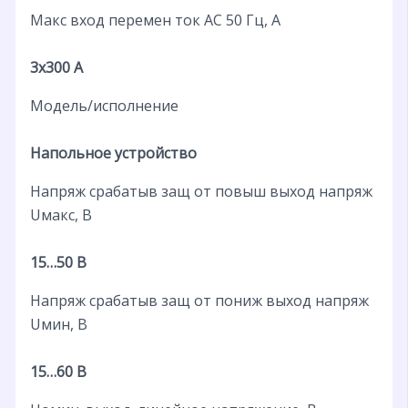
Макс вход перемен ток AC 50 Гц, А
3х300 А
Модель/исполнение
Напольное устройство
Напряж срабатыв защ от повыш выход напряж
Uмакс, В
15…50 В
Напряж срабатыв защ от пониж выход напряж
Uмин, В
15…60 В