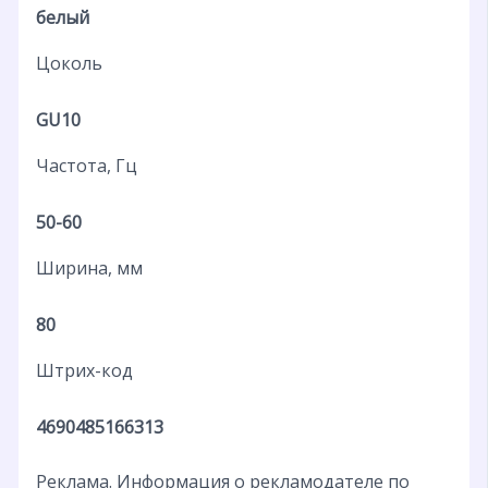
белый
Цоколь
GU10
Частота, Гц
50-60
Ширина, мм
80
Штрих-код
4690485166313
Реклама. Информация о рекламодателе по