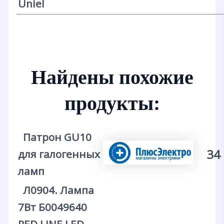
Uniel
Найдены похожие
продукты:
Патрон GU10
34
для галогенных
ламп
Л0904. Лампа
7Вт Б0049640