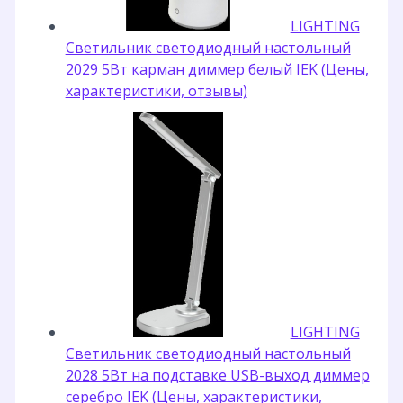
LIGHTING
Светильник светодиодный настольный
2029 5Вт карман диммер белый IEK (Цены,
характеристики, отзывы)
LIGHTING
Светильник светодиодный настольный
2028 5Вт на подставке USB-выход диммер
серебро IEK (Цены, характеристики,