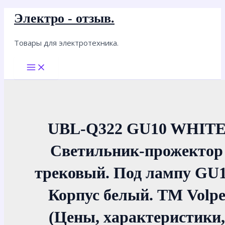
Перейти
Электро - отзыв.
к
содержимому
Товары для электротехника.
Main
Menu
UBL-Q322 GU10 WHIT
Светильник-прожектор
трековый. Под лампу GU1
Корпус белый. ТМ Volp
(Цены, характеристики,