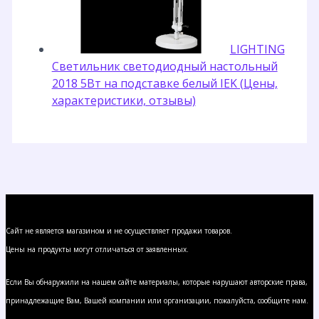
LIGHTING
Светильник светодиодный настольный
2018 5Вт на подставке белый IEK (Цены,
характеристики, отзывы)
Сайт не является магазином и не осуществляет продажи товаров.
Цены на продукты могут отличаться от заявленных.
Если Вы обнаружили на нашем сайте материалы, которые нарушают авторские права,
принадлежащие Вам, Вашей компании или организации, пожалуйста, сообщите нам.