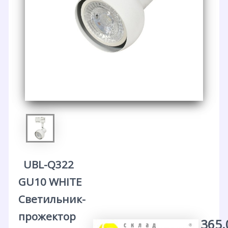
UBL-Q322
GU10 WHITE
Светильник-
прожектор
365.