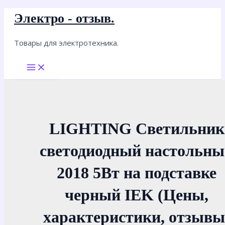
Перейти
Электро - отзыв.
к
содержимому
Товары для электротехника.
Main
Menu
LIGHTING Светильник
светодиодный настольн
2018 5Вт на подставке
черный IEK (Цены,
характеристики, отзывы