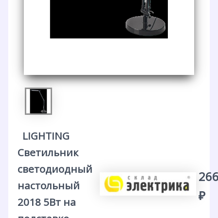
LIGHTING
Светильник
светодиодный
266
настольный
₽
2018 5Вт на