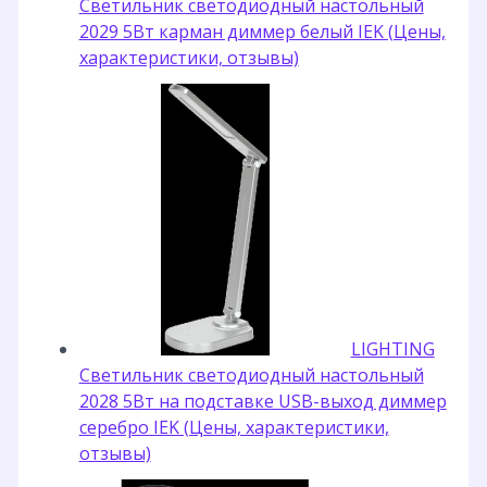
Светильник светодиодный настольный
2029 5Вт карман диммер белый IEK (Цены,
характеристики, отзывы)
LIGHTING
Светильник светодиодный настольный
2028 5Вт на подставке USB-выход диммер
серебро IEK (Цены, характеристики,
отзывы)