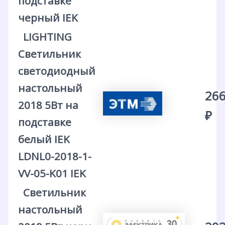
подставке
черный IEK
LIGHTING
Светильник
светодиодный
настольный
266
2018 5Вт на
₽
подставке
белый IEK
LDNL0-2018-1-
VV-05-K01 IEK
Светильник
настольный