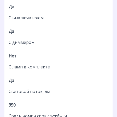
Да
С выключателем
Да
С диммером
Нет
С ламп в комплекте
Да
Световой поток, лм
350
Средн номин срок службы, ч