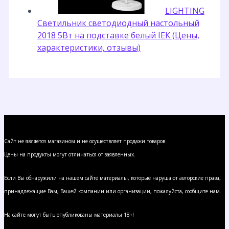
LIGHTING
Светильник светодиодный настольный
2018 5Вт на подставке белый IEK (Цены,
характеристики, отзывы)
Сайт не является магазином и не осуществляет продажи товаров.
Цены на продукты могут отличаться от заявленных.
Если Вы обнаружили на нашем сайте материалы, которые нарушают авторские права,
принадлежащие Вам, Вашей компании или организации, пожалуйста, сообщите нам.
На сайте могут быть опубликованы материалы 18+!