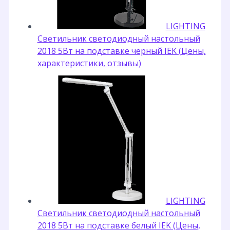
LIGHTING
Светильник светодиодный настольный
2018 5Вт на подставке черный IEK (Цены,
характеристики, отзывы)
LIGHTING
Светильник светодиодный настольный
2018 5Вт на подставке белый IEK (Цены,