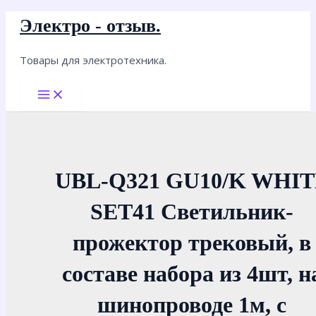
Перейти
Электро - отзыв.
к
содержимому
Товары для электротехника.
Main
Menu
UBL-Q321 GU10/K WHIT
SET41 Светильник-
прожектор трековый, в
составе набора из 4шт, н
шинопроводе 1м, с