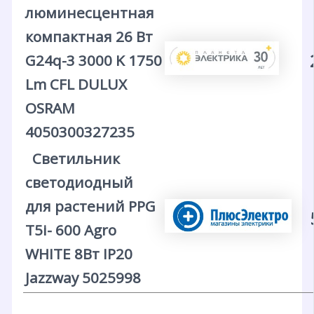
люминесцентная
компактная 26 Вт
G24q-3 3000 K 1750
Lm CFL DULUX
OSRAM
4050300327235
Светильник
светодиодный
для растений PPG
T5i- 600 Agro
WHITE 8Вт IP20
Jazzway 5025998