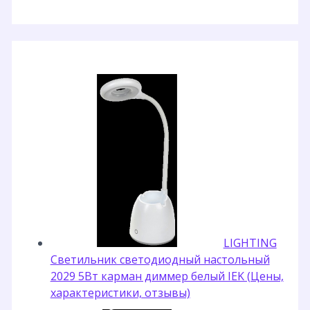
LIGHTING
Светильник светодиодный настольный
2029 5Вт карман диммер белый IEK (Цены,
характеристики, отзывы)