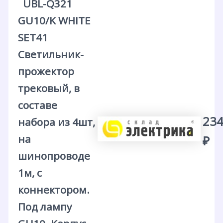
UBL-Q321
GU10/K WHITE
SET41
Светильник-
прожектор
трековый, в
составе
234
набора из 4шт,
на
₽
шинопроводе
1м, с
коннектором.
Под лампу