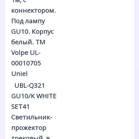
коннектором.
Под лампу
GU10. Корпус
белый. ТМ
Volpe UL-
00010705
Uniel
UBL-Q321
GU10/K WHITE
SET41
Светильник-
прожектор
трековый, в