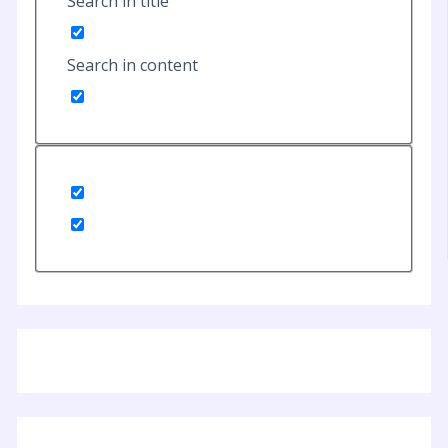
Search in title
Search in content