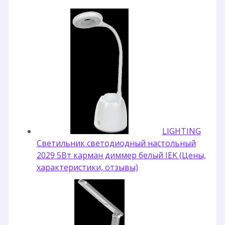
LIGHTING
Светильник светодиодный настольный
2029 5Вт карман диммер белый IEK (Цены,
характеристики, отзывы)