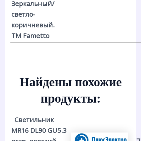
Зеркальный/
светло-
коричневый.
ТМ Fametto
Найдены похожие
продукты:
Светильник
MR16 DL90 GU5.3