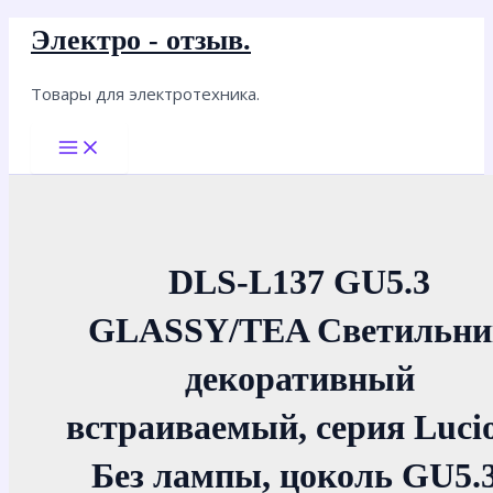
Перейти
Электро - отзыв.
к
содержимому
Товары для электротехника.
Main
Menu
DLS-L137 GU5.3
GLASSY/TEA Светильни
декоративный
встраиваемый, серия Lucio
Без лампы, цоколь GU5.3