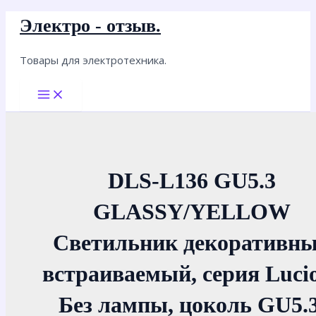
Перейти
Электро - отзыв.
к
содержимому
Товары для электротехника.
Main
Menu
DLS-L136 GU5.3
GLASSY/YELLOW
Светильник декоративн
встраиваемый, серия Lucio
Без лампы, цоколь GU5.3