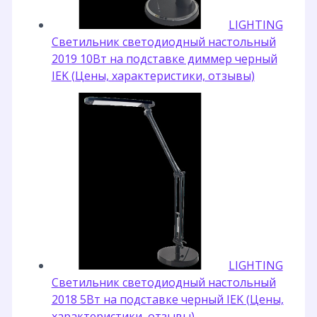
LIGHTING
Светильник светодиодный настольный
2019 10Вт на подставке диммер черный
IEK (Цены, характеристики, отзывы)
LIGHTING
Светильник светодиодный настольный
2018 5Вт на подставке черный IEK (Цены,
характеристики, отзывы)