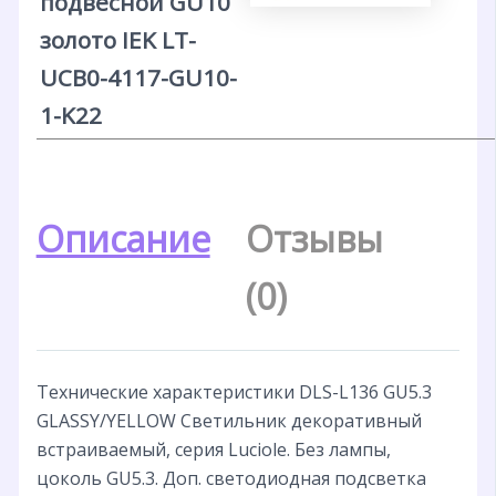
подвесной GU10
золото IEK LT-
UCB0-4117-GU10-
1-K22
Описание
Отзывы
(0)
Технические характеристики DLS-L136 GU5.3
GLASSY/YELLOW Светильник декоративный
встраиваемый, серия Luciole. Без лампы,
цоколь GU5.3. Доп. светодиодная подсветка