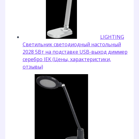
LIGHTING
Светильник светодиодный настольный
2028 5Вт на подставке USB-выход диммер
серебро IEK (Цены, характеристики,
отзывы)