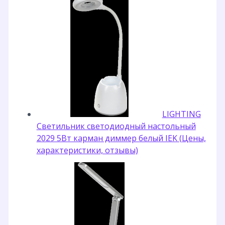
LIGHTING
Светильник светодиодный настольный
2029 5Вт карман диммер белый IEK (Цены,
характеристики, отзывы)