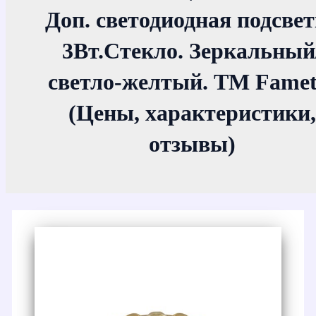
Доп. светодиодная подсве
3Вт.Стекло. Зеркальный
светло-желтый. ТМ Famet
(Цены, характеристики,
отзывы)