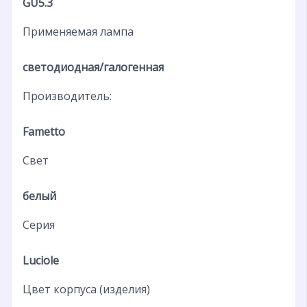
GU5.3
Применяемая лампа
светодиодная/галогенная
Производитель:
Fametto
Свет
белый
Серия
Luciole
Цвет корпуса (изделия)