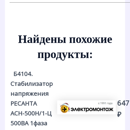
Найдены похожие
продукты:
Б4104.
Стабилизатор
напряжения
647
РЕСАНТА
АСН-500Н/1-Ц
₽
500ВА 1фаза