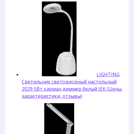
LIGHTING
Светильник светодиодный настольный
2029 5Вт карман диммер белый IEK (Цены,
характеристики, отзывы)