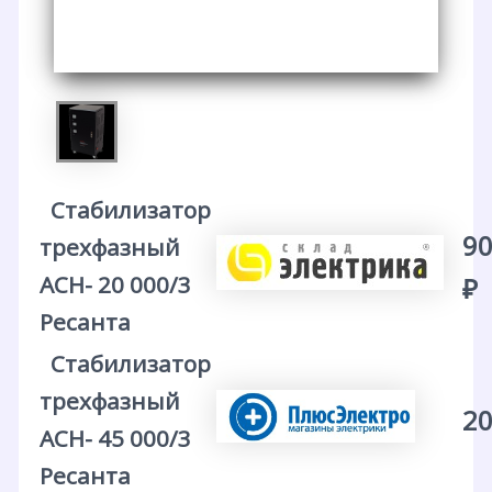
Стабилизатор
90
трехфазный
АСН- 20 000/3
₽
Ресанта
Стабилизатор
трехфазный
20
АСН- 45 000/3
Ресанта