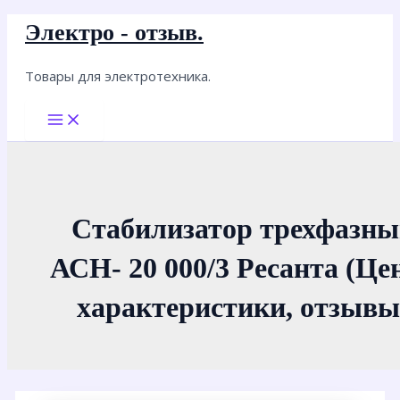
Перейти
Электро - отзыв.
к
содержимому
Товары для электротехника.
Main
Menu
Стабилизатор трехфазны
АСН- 20 000/3 Ресанта (Це
характеристики, отзывы