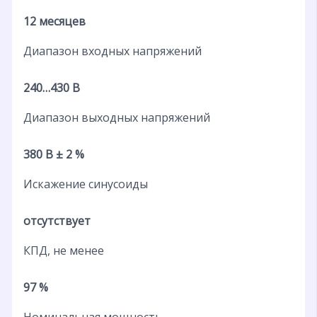
12 месяцев
Диапазон входных напряжений
240…430 В
Диапазон выходных напряжений
380 В ± 2 %
Искажение синусоиды
отсутствует
КПД, не менее
97 %
Номинальная мощность