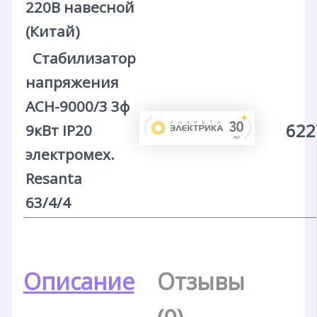
220В навесной
(Китай)
Стабилизатор
напряжения
АСН-9000/3 3ф
622
9кВт IP20
электромех.
Resanta
63/4/4
Описание
Отзывы