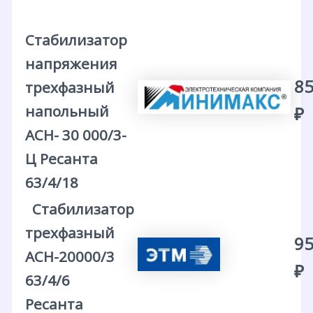
Стабилизатор
напряжения
85
трехфазный
напольный
₽
АСН- 30 000/3-
Ц Ресанта
63/4/18
Стабилизатор
трехфазный
95
АСН-20000/3
₽
63/4/6
Ресанта