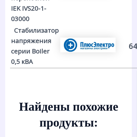
IEK IVS20-1-
03000
Стабилизатор
напряжения
64
серии Boiler
0,5 кВА
Найдены похожие
продукты: