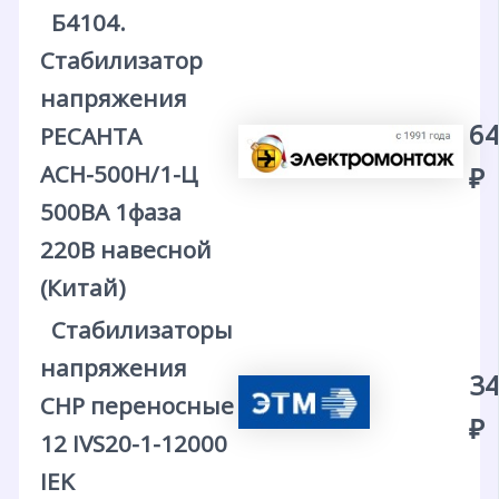
Б4104.
Стабилизатор
напряжения
64
РЕСАНТА
АСН-500Н/1-Ц
₽
500ВА 1фаза
220В навесной
(Китай)
Стабилизаторы
напряжения
34
СНР переносные
₽
12 IVS20-1-12000
IEK