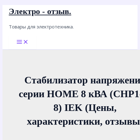
Перейти
Электро - отзыв.
к
содержимому
Товары для электротехника.
Main
Menu
Стабилизатор напряжен
серии HOME 8 кВА (СНР1
8) IEK (Цены,
характеристики, отзывы