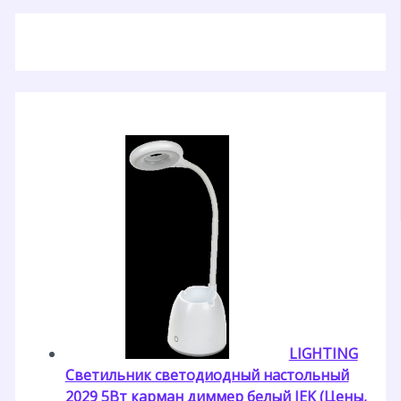
LIGHTING
Светильник светодиодный настольный
2029 5Вт карман диммер белый IEK (Цены,