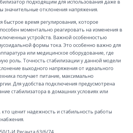
стабилизатор подходящим для использования даже в
ны значительные отклонения напряжения.
я быстрое время регулирования, которое
р способен моментально реагировать на изменения в
дключенных устройств. Важной особенностью
нусоидальной формы тока. Это особенно важно для
оаппаратура или медицинское оборудование, где
ную роль. Точность стабилизации у данной модели
клонение выходного напряжения от идеального
техника получает питание, максимально
ргии. Для удобства подключения предусмотрена
ание стабилизатора в домашних условиях или
, кто ценит надежность и стабильность работы
снабжения.
0/1-И Ресанта 63/6/74