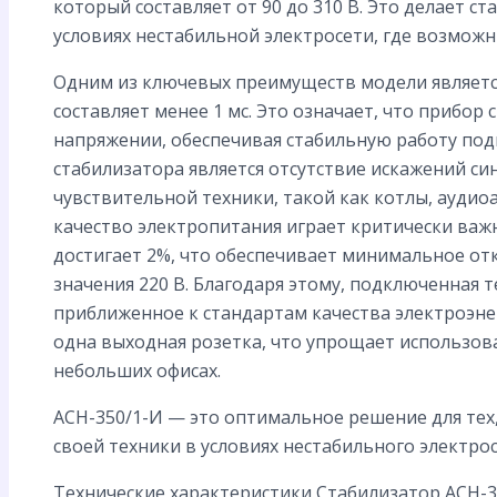
который составляет от 90 до 310 В. Это делает 
условиях нестабильной электросети, где возмож
Одним из ключевых преимуществ модели являетс
составляет менее 1 мс. Это означает, что прибо
напряжении, обеспечивая стабильную работу по
стабилизатора является отсутствие искажений си
чувствительной техники, такой как котлы, ауди
качество электропитания играет критически важ
достигает 2%, что обеспечивает минимальное от
значения 220 В. Благодаря этому, подключенная 
приближенное к стандартам качества электроэне
одна выходная розетка, что упрощает использов
небольших офисах.
АСН-350/1-И — это оптимальное решение для тех
своей техники в условиях нестабильного электро
Технические характеристики Стабилизатор АСН-35