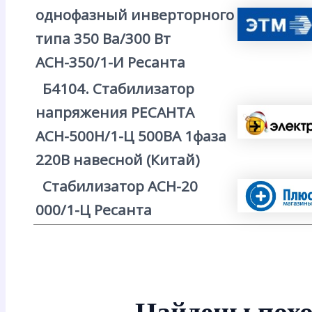
однофазный инверторного
типа 350 Ва/300 Вт
АСН-350/1-И Ресанта
Б4104. Стабилизатор
напряжения РЕСАНТА
АСН-500Н/1-Ц 500ВА 1фаза
220В навесной (Китай)
Стабилизатор АСН-20
000/1-Ц Ресанта