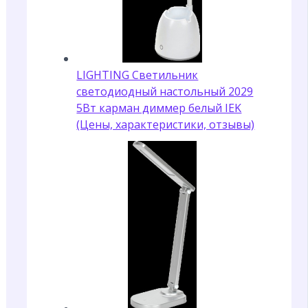
LIGHTING Светильник
светодиодный настольный 2029
5Вт карман диммер белый IEK
(Цены, характеристики, отзывы)