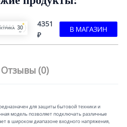
жие продукты:
4351
₽
Отзывы (0)
редназначен для защиты бытовой техники и
анная модель позволяет подключать различные
ает в широком диапазоне входного напряжения,