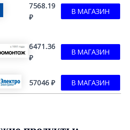
7568.19
₽
6471.36
₽
57046 ₽