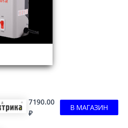
7190.00
₽