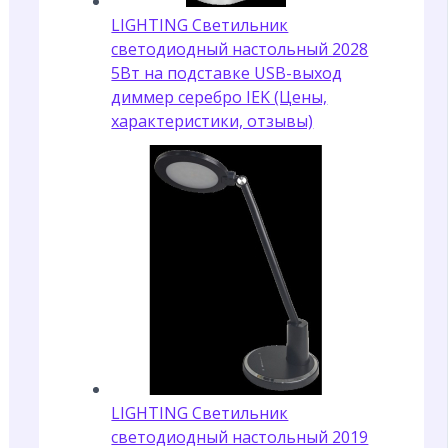
LIGHTING Светильник
светодиодный настольный 2028
5Вт на подставке USB-выход
диммер серебро IEK (Цены,
характеристики, отзывы)
LIGHTING Светильник
светодиодный настольный 2019