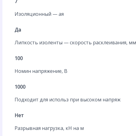
7
Изоляционный — ая
Да
Липкость изоленты — скорость расклеивания, мм
100
Номин напряжение, В
1000
Подходит для использ при высоком напряж
Нет
Разрывная нагрузка, кН на м