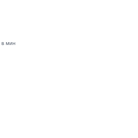
 в мин