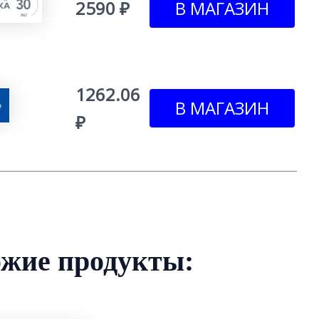
2590 ₽
1262.06
₽
жие продукты: