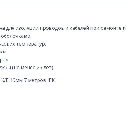
а для изоляции проводов и кабелей при ремонте и
 оболочками.
ысоких температур.
ки.
рах.
жбы (не менее 25 лет).
Х/Б 19мм 7 метров IEK