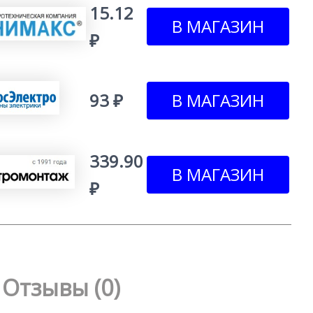
15.12
₽
93 ₽
339.90
₽
Отзывы (0)