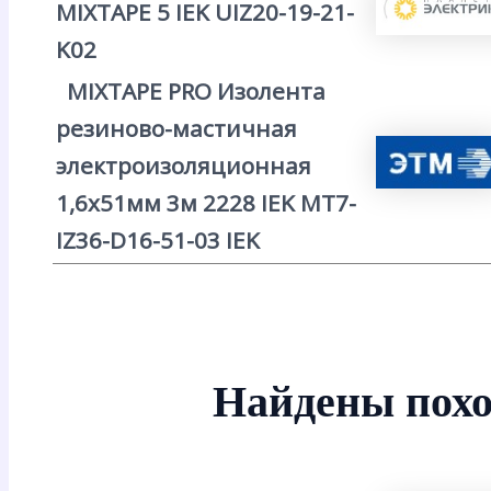
MIXTAPE 5 IEK UIZ20-19-21-
K02
MIXTAPE PRO Изолента
резиново-мастичная
электроизоляционная
1,6х51мм 3м 2228 IEK MT7-
IZ36-D16-51-03 IEK
Найдены похо