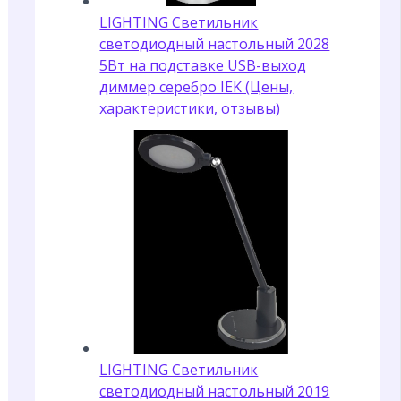
LIGHTING Светильник
светодиодный настольный 2028
5Вт на подставке USB-выход
диммер серебро IEK (Цены,
характеристики, отзывы)
LIGHTING Светильник
светодиодный настольный 2019