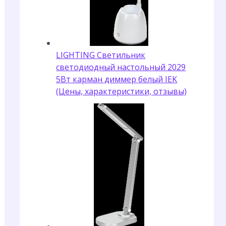
LIGHTING Светильник
светодиодный настольный 2029
5Вт карман диммер белый IEK
(Цены, характеристики, отзывы)