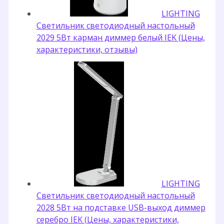
LIGHTING
Светильник светодиодный настольный
2029 5Вт карман диммер белый IEK (Цены,
характеристики, отзывы)
LIGHTING
Светильник светодиодный настольный
2028 5Вт на подставке USB-выход диммер
серебро IEK (Цены, характеристики,