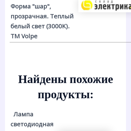
Форма "шар",
прозрачная. Теплый
белый свет (3000K).
ТМ Volpe
Найдены похожие
продукты:
Лампа
светодиодная