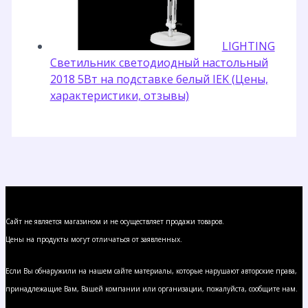
LIGHTING
Светильник светодиодный настольный
2018 5Вт на подставке белый IEK (Цены,
характеристики, отзывы)
Сайт не является магазином и не осуществляет продажи товаров.
Цены на продукты могут отличаться от заявленных.
Если Вы обнаружили на нашем сайте материалы, которые нарушают авторские права,
принадлежащие Вам, Вашей компании или организации, пожалуйста, сообщите нам.