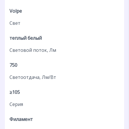
Volpe
Свет
теплый белый
Световой поток, Лм
750
Светоотдача, Лм/Вт
≥105
Серия
Филамент