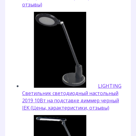
отзывы)
LIGHTING
Светильник светодиодный настольный
2019 10Вт на подставке диммер черный
IEK (Цены, характеристики, отзывы)