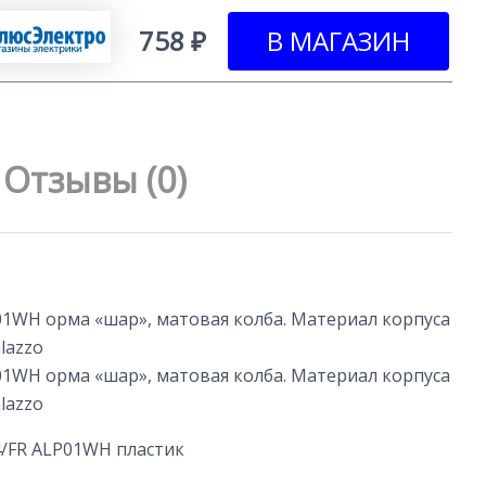
758 ₽
Отзывы (0)
1WH орма «шар», матовая колба. Материал корпуса
lazzo
1WH орма «шар», матовая колба. Материал корпуса
lazzo
/FR ALP01WH пластик