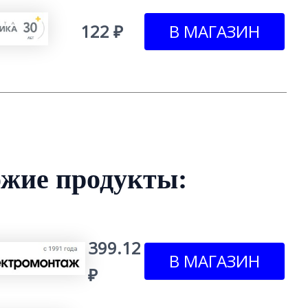
122 ₽
жие продукты:
399.12
₽