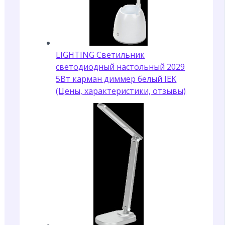
LIGHTING Светильник
светодиодный настольный 2029
5Вт карман диммер белый IEK
(Цены, характеристики, отзывы)