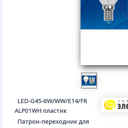
LED-G45-6W/WW/E14/FR
ALP01WH пластик
Патрон-переходник для