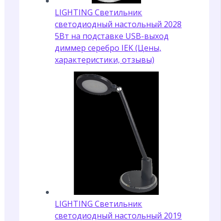
LIGHTING Светильник
светодиодный настольный 2028
5Вт на подставке USB-выход
диммер серебро IEK (Цены,
характеристики, отзывы)
LIGHTING Светильник
светодиодный настольный 2019