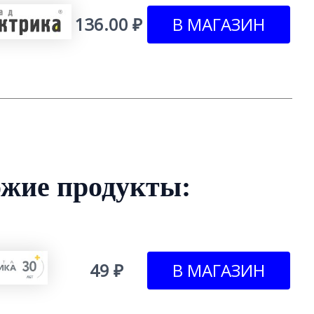
136.00 ₽
жие продукты:
49 ₽