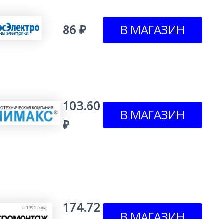
86 ₽
103.60
₽
174.72