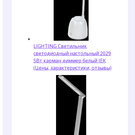
LIGHTING Светильник
светодиодный настольный 2029
5Вт карман диммер белый IEK
(Цены, характеристики, отзывы)