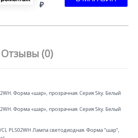
₽
Отзывы (0)
WH. Форма «шар», прозрачная. Серия Sky. Белый
WH. Форма «шар», прозрачная. Серия Sky. Белый
/CL PLS02WH Лампа светодиодная. Форма "шар",
el