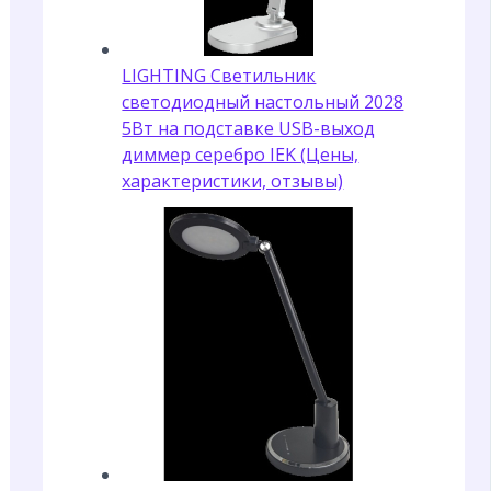
LIGHTING Светильник
светодиодный настольный 2028
5Вт на подставке USB-выход
диммер серебро IEK (Цены,
характеристики, отзывы)