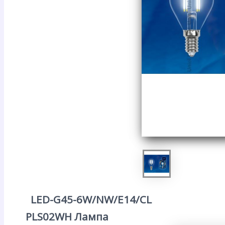
LED-G45-6W/NW/E14/CL
PLS02WH Лампа