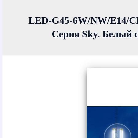
LED-G45-6W/NW/E14/CL
Серия Sky. Белый с