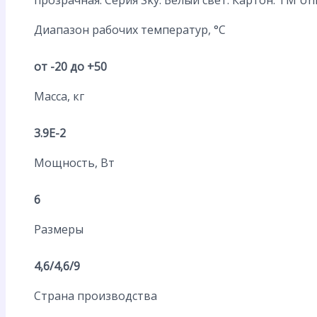
Диапазон рабочих температур, °С
от -20 до +50
Масса, кг
3.9E-2
Мощность, Вт
6
Размеры
4,6/4,6/9
Страна производства