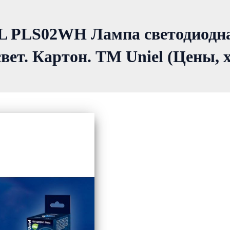
 PLS02WH Лампа светодиодная
вет. Картон. ТМ Uniel (Цены,