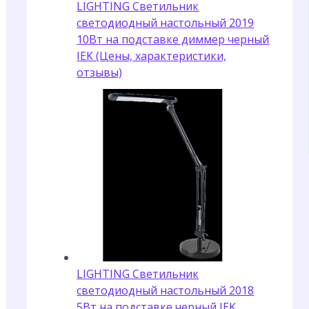
LIGHTING Светильник
светодиодный настольный 2019
10Вт на подставке диммер черный
IEK (Цены, характеристики,
отзывы)
LIGHTING Светильник
светодиодный настольный 2018
5Вт на подставке черный IEK