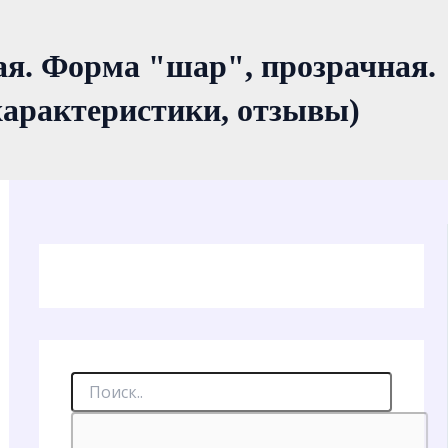
. Форма "шар", прозрачная.
 характеристики, отзывы)