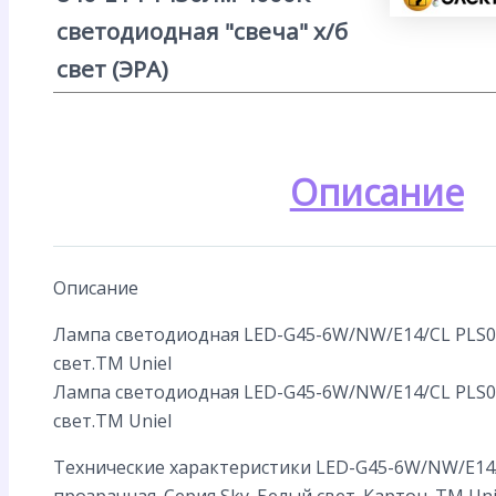
светодиодная "свеча" х/б
свет (ЭРА)
Описание
Описание
Лампа светодиодная LED-G45-6W/NW/E14/CL PLS02
свет.ТМ Uniel
Лампа светодиодная LED-G45-6W/NW/E14/CL PLS02
свет.ТМ Uniel
Технические характеристики LED-G45-6W/NW/E14
прозрачная. Серия Sky. Белый свет. Картон. ТМ Uni