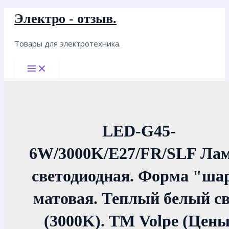
Перейти
Электро - отзыв.
к
содержимому
Товары для электротехника.
Main
Menu
LED-G45-
6W/3000K/E27/FR/SLF Ла
светодиодная. Форма "ша
матовая. Теплый белый св
(3000K). ТМ Volpe (Цены