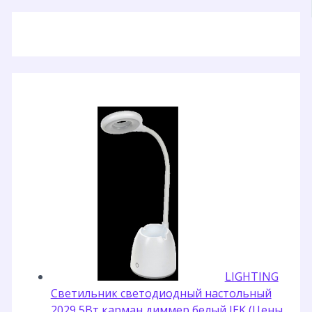
LIGHTING
Светильник светодиодный настольный
2029 5Вт карман диммер белый IEK (Цены,