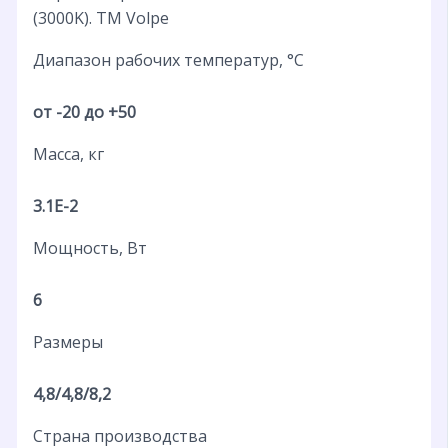
(3000K). ТМ Volpe
Диапазон рабочих температур, °С
от -20 до +50
Масса, кг
3.1E-2
Мощность, Вт
6
Размеры
4,8/4,8/8,2
Страна производства