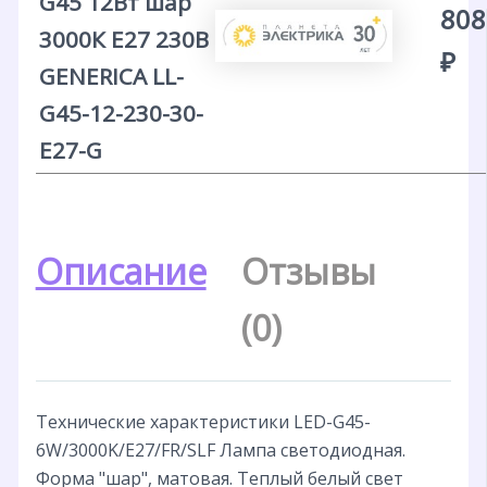
G45 12Вт шар
808
3000К E27 230В
₽
GENERICA LL-
G45-12-230-30-
E27-G
Описание
Отзывы
(0)
Технические характеристики LED-G45-
6W/3000K/E27/FR/SLF Лампа светодиодная.
Форма "шар", матовая. Теплый белый свет