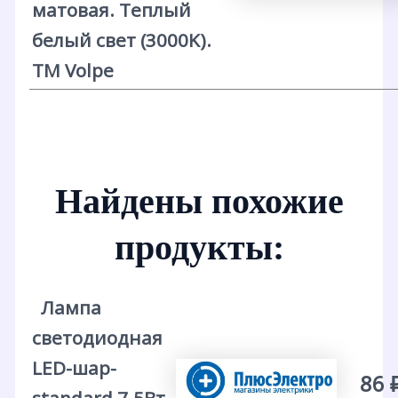
матовая. Теплый
белый свет (3000K).
ТМ Volpe
Найдены похожие
продукты:
Лампа
светодиодная
LED-шар-
86 