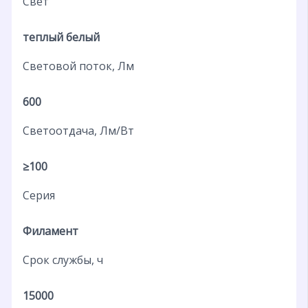
Свет
теплый белый
Световой поток, Лм
600
Светоотдача, Лм/Вт
≥100
Серия
Филамент
Срок службы, ч
15000