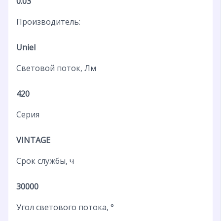
0.03
Производитель:
Uniel
Световой поток, Лм
420
Серия
VINTAGE
Срок службы, ч
30000
Угол светового потока, °