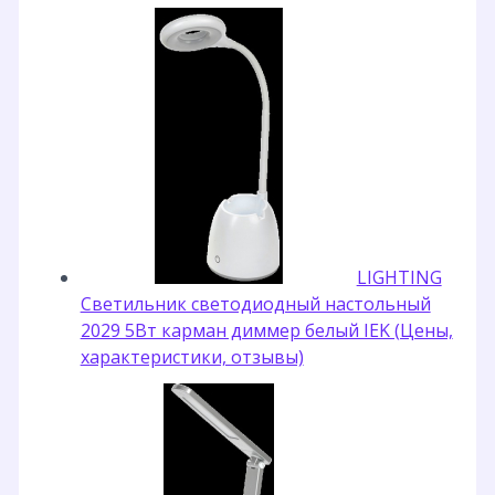
LIGHTING
Светильник светодиодный настольный
2029 5Вт карман диммер белый IEK (Цены,
характеристики, отзывы)