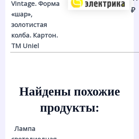
Vintage. Форма
₽
«шар»,
золотистая
колба. Картон.
ТМ Uniel
Найдены похожие
продукты:
Лампа