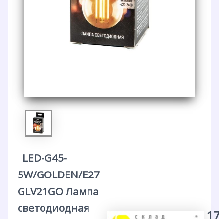
LED-G45-
5W/GOLDEN/E27
GLV21GO Лампа
светодиодная
17