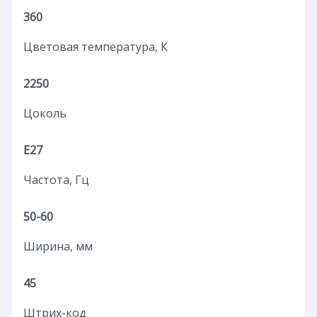
360
Цветовая температура, К
2250
Цоколь
E27
Частота, Гц
50-60
Ширина, мм
45
Штрих-код