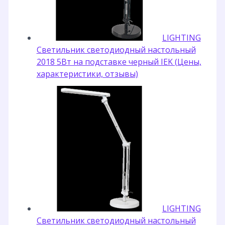
LIGHTING
Светильник светодиодный настольный
2018 5Вт на подставке черный IEK (Цены,
характеристики, отзывы)
LIGHTING
Светильник светодиодный настольный