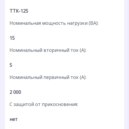
ТТК-125
Номинальная мощность нагрузки (ВА):
15
Номинальный вторичный ток (А):
5
Номинальный первичный ток (А):
2 000
С защитой от прикосновения:
нет