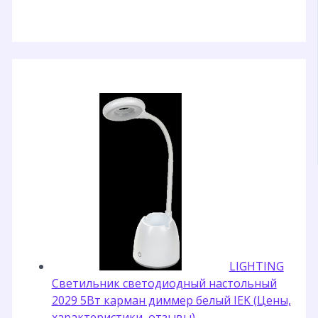
LIGHTING
Светильник светодиодный настольный
2029 5Вт карман диммер белый IEK (Цены,
характеристики, отзывы)