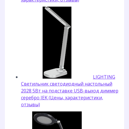
LIGHTING
Светильник светодиодный настольный
2028 5Вт на подставке USB-выход диммер
серебро IEK (Цены, характеристики,
отзывы)