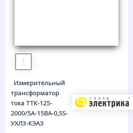
Измерительный
трансформатор
тока ТТК-125-
2000/5А-15ВА-0,5S-
УХЛ3-КЭАЗ