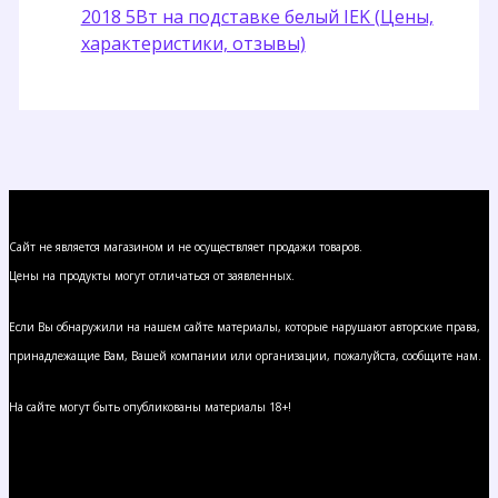
2018 5Вт на подставке белый IEK (Цены,
характеристики, отзывы)
Сайт не является магазином и не осуществляет продажи товаров.
Цены на продукты могут отличаться от заявленных.
Если Вы обнаружили на нашем сайте материалы, которые нарушают авторские права,
принадлежащие Вам, Вашей компании или организации, пожалуйста, сообщите нам.
На сайте могут быть опубликованы материалы 18+!