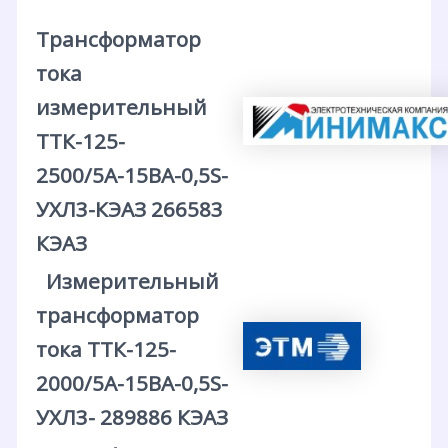
Трансформатор
тока
измерительный
ТТК-125-
2500/5А-15ВА-0,5S-
УХЛ3-КЭАЗ 266583
КЭАЗ
Измерительный
трансформатор
тока ТТК-125-
2000/5А-15ВА-0,5S-
УХЛ3- 289886 КЭАЗ