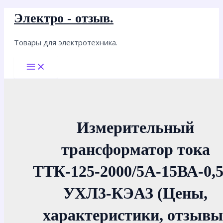
Перейти
Электро - отзыв.
к
содержимому
Товары для электротехника.
Main
Menu
Измерительный
трансформатор тока
ТТК-125-2000/5А-15ВА-0,5
УХЛ3-КЭАЗ (Цены,
характеристики, отзывы