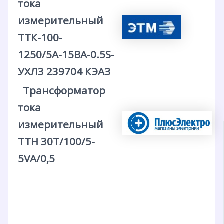
тока
измерительный
ТТК-100-
1250/5А-15ВА-0.5S-
УХЛ3 239704 КЭАЗ
Трансформатор
тока
измерительный
ТТН 30T/100/5-
5VA/0,5