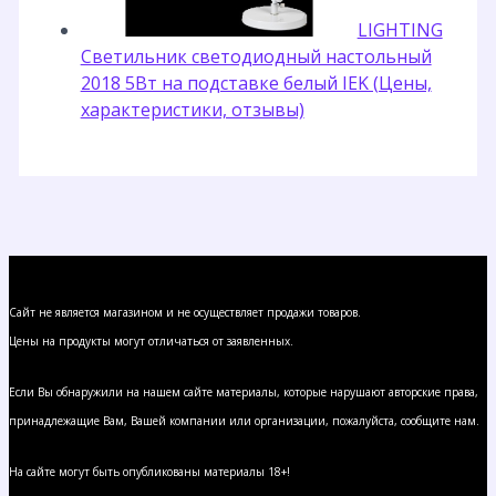
LIGHTING
Светильник светодиодный настольный
2018 5Вт на подставке белый IEK (Цены,
характеристики, отзывы)
Сайт не является магазином и не осуществляет продажи товаров.
Цены на продукты могут отличаться от заявленных.
Если Вы обнаружили на нашем сайте материалы, которые нарушают авторские права,
принадлежащие Вам, Вашей компании или организации, пожалуйста, сообщите нам.
На сайте могут быть опубликованы материалы 18+!