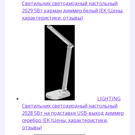
Светильник светодиодный настольный
2029 5Вт карман диммер белый IEK (Цены,
характеристики, отзывы)
LIGHTING
Светильник светодиодный настольный
2028 5Вт на подставке USB-выход диммер
серебро IEK (Цены, характеристики,
отзывы)