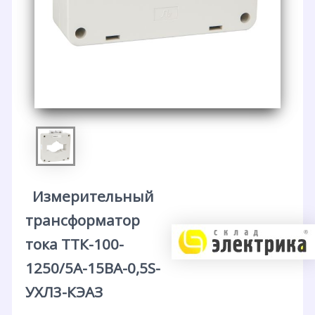
Измерительный
трансформатор
тока ТТК-100-
1250/5А-15ВА-0,5S-
УХЛ3-КЭАЗ