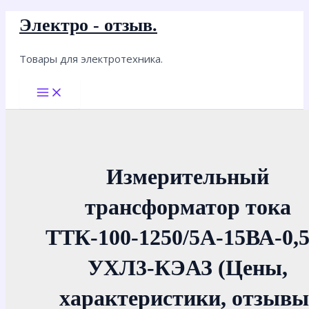
Перейти
Электро - отзыв.
к
содержимому
Товары для электротехника.
Main
Menu
Измерительный
трансформатор тока
ТТК-100-1250/5А-15ВА-0,5
УХЛ3-КЭАЗ (Цены,
характеристики, отзывы