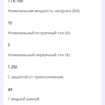
ТТК-100
Номинальная мощность нагрузки (ВА):
15
Номинальный вторичный ток (А):
5
Номинальный первичный ток (А):
1 250
С защитой от прикосновения:
да
С медной шиной: