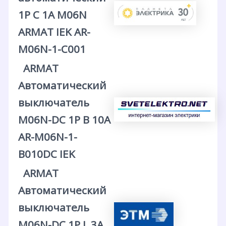
1P C 1А M06N
ARMAT IEK AR-
M06N-1-C001
ARMAT
Автоматический
выключатель
M06N-DC 1P B 10А
AR-M06N-1-
B010DC IEK
ARMAT
Автоматический
выключатель
M06N-DC 1P L 3А