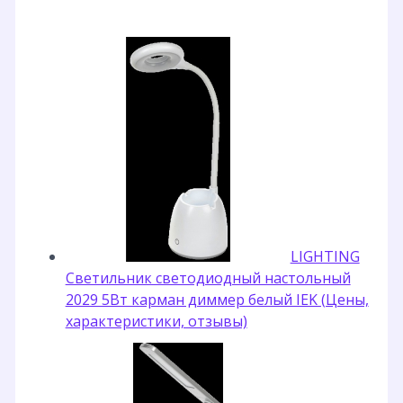
LIGHTING
Светильник светодиодный настольный
2029 5Вт карман диммер белый IEK (Цены,
характеристики, отзывы)