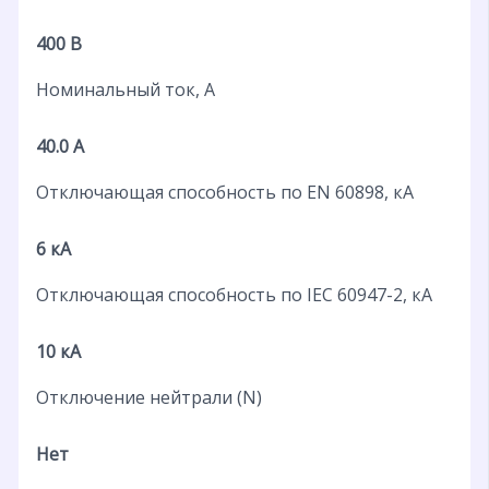
400 В
Номинальный ток, А
40.0 А
Отключающая способность по EN 60898, кА
6 кА
Отключающая способность по IEC 60947-2, кА
10 кА
Отключение нейтрали (N)
Нет