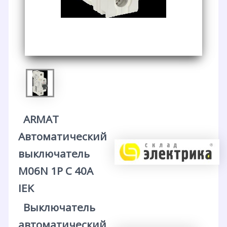
ARMAT
Автоматический
выключатель
M06N 1P C 40А
IEK
Выключатель
автоматический