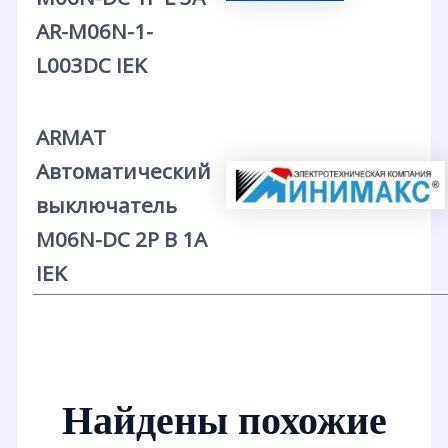
AR-M06N-1-
L003DC IEK
ARMAT
Автоматический
выключатель
M06N-DC 2P B 1А
IEK
Найдены похожие