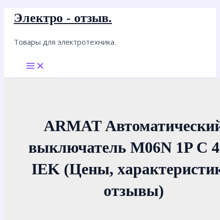
Перейти
Электро - отзыв.
к
содержимому
Товары для электротехника.
Main
Menu
ARMAT Автоматически
выключатель M06N 1P C 
IEK (Цены, характеристи
отзывы)