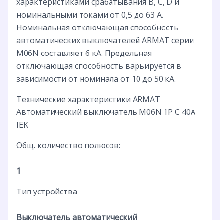
характеристиками срабатывания B, C, D и
номинальными токами от 0,5 до 63 А.
Номинальная отключающая способность
автоматических выключателей ARMAT серии
M06N составляет 6 кА. Предельная
отключающая способность варьируется в
зависимости от номинала от 10 до 50 кА.
Технические характеристики ARMAT
Автоматический выключатель M06N 1P C 40А
IEK
Общ. количество полюсов:
1
Тип устройства
Выключатель автоматический