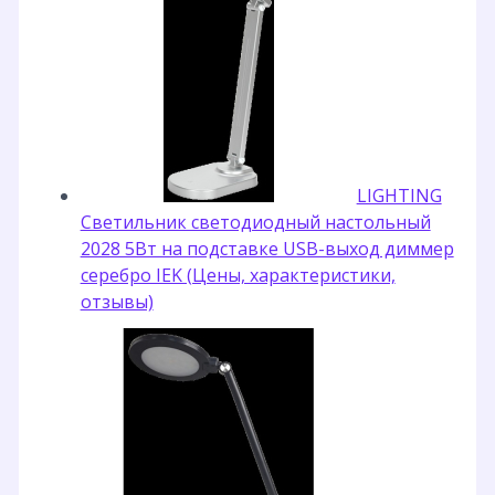
LIGHTING
Светильник светодиодный настольный
2028 5Вт на подставке USB-выход диммер
серебро IEK (Цены, характеристики,
отзывы)