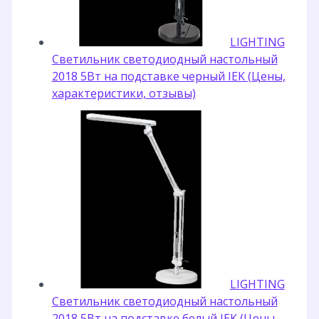
LIGHTING
Светильник светодиодный настольный
2018 5Вт на подставке черный IEK (Цены,
характеристики, отзывы)
LIGHTING
Светильник светодиодный настольный
2018 5Вт на подставке белый IEK (Цены,