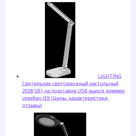
LIGHTING
Светильник светодиодный настольный
2028 5Вт на подставке USB-выход диммер
серебро IEK (Цены, характеристики,
отзывы)