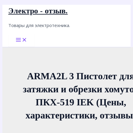
Перейти
Электро - отзыв.
к
содержимому
Товары для электротехника.
Main
Menu
ARMA2L 3 Пистолет дл
затяжки и обрезки хомут
ПКХ-519 IEK (Цены,
характеристики, отзывы