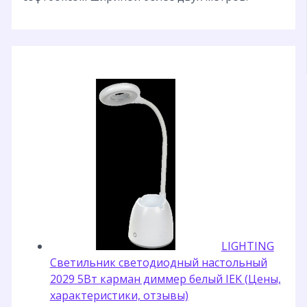
LIGHTING
Светильник светодиодный настольный
2029 5Вт карман диммер белый IEK (Цены,
характеристики, отзывы)