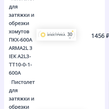
для
затяжки и
обрезки
хомутов
1456 
ПКХ-600A
ARMA2L 3
IEK A2L3-
TT10-0-1-
600A
Пистолет
для
затяжки и
обрезки