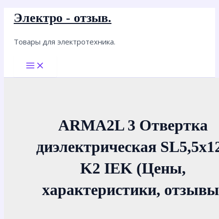
Перейти
Электро - отзыв.
к
содержимому
Товары для электротехника.
Main
Menu
ARMA2L 3 Отвертка
диэлектрическая SL5,5х1
K2 IEK (Цены,
характеристики, отзывы