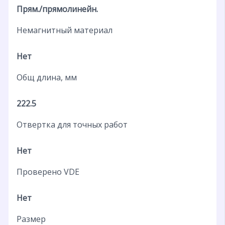
Прям./прямолинейн.
Немагнитный материал
Нет
Общ длина, мм
222.5
Отвертка для точных работ
Нет
Проверено VDE
Нет
Размер