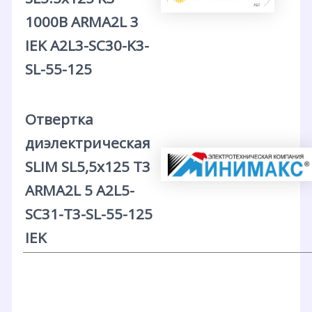
1000В ARMA2L 3
IEK A2L3-SC30-K3-
SL-55-125
Отвертка
диэлектрическая
SLIM SL5,5х125 Т3
ARMA2L 5 A2L5-
SC31-T3-SL-55-125
IEK