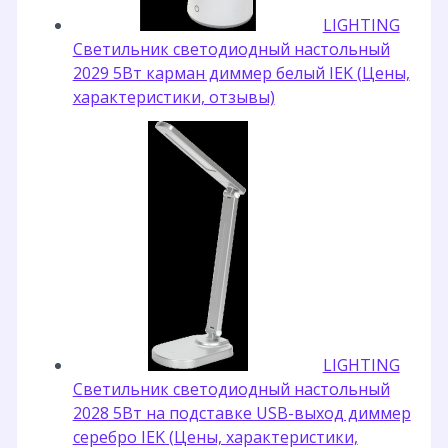
LIGHTING
Светильник светодиодный настольный
2029 5Вт карман диммер белый IEK (Цены,
характеристики, отзывы)
LIGHTING
Светильник светодиодный настольный
2028 5Вт на подставке USB-выход диммер
серебро IEK (Цены, характеристики,