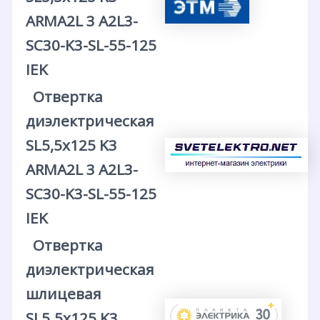
ARMA2L 3 A2L3-
SC30-K3-SL-55-125
IEK
Отвертка
диэлектрическая
SL5,5х125 K3
ARMA2L 3 A2L3-
SC30-K3-SL-55-125
IEK
Отвертка
диэлектрическая
шлицевая
SL5.5х125 K3