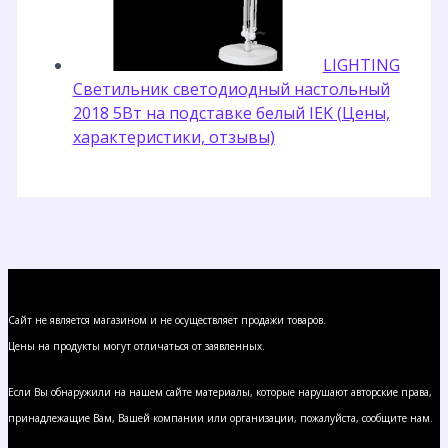
LIGHTING
Светильник светодиодный настольный
2018 5Вт на подставке белый IEK (Цены,
характеристики, отзывы)
Сайт не является магазином и не осуществляет продажи товаров.
Цены на продукты могут отличаться от заявленных.
Если Вы обнаружили на нашем сайте материалы, которые нарушают авторские права,
принадлежащие Вам, Вашей компании или организации, пожалуйста, сообщите нам.