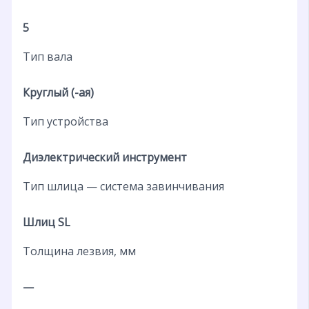
5
Тип вала
Круглый (-ая)
Тип устройства
Диэлектрический инструмент
Тип шлица — система завинчивания
Шлиц SL
Толщина лезвия, мм
—