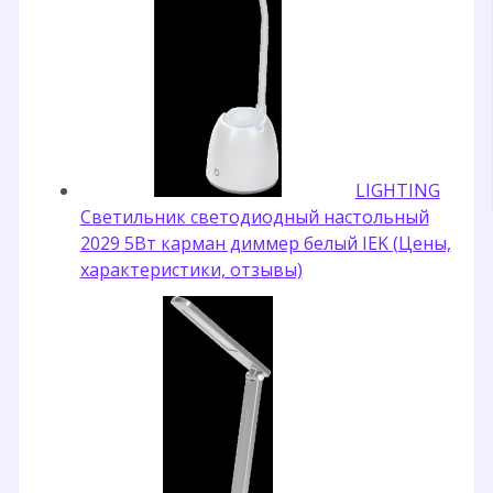
LIGHTING
Светильник светодиодный настольный
2029 5Вт карман диммер белый IEK (Цены,
характеристики, отзывы)