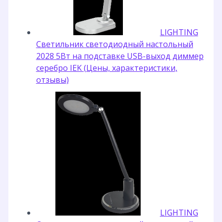
LIGHTING
Светильник светодиодный настольный
2028 5Вт на подставке USB-выход диммер
серебро IEK (Цены, характеристики,
отзывы)
LIGHTING