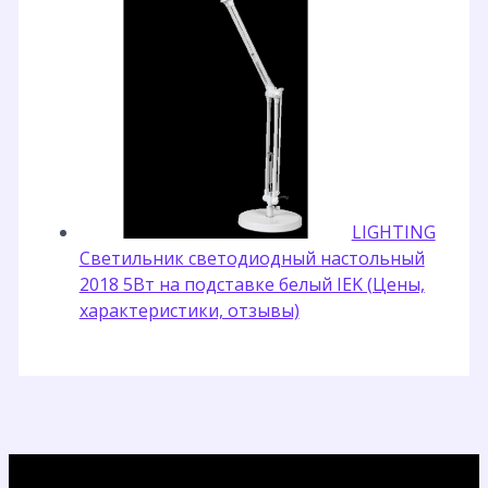
LIGHTING
Светильник светодиодный настольный
2018 5Вт на подставке белый IEK (Цены,
характеристики, отзывы)