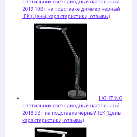
Светильник светодиодный настольный
2019 10Вт на подставке диммер черный
IEK (Цены, характеристики, отзывы)
LIGHTING
Светильник светодиодный настольный
2018 5Вт на подставке черный IEK (Цены,
характеристики, отзывы)