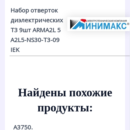
Набор отверток
диэлектрических
Т3 9шт ARMA2L 5
A2L5-NS30-T3-09
IEK
Найдены похожие
продукты:
А3750.