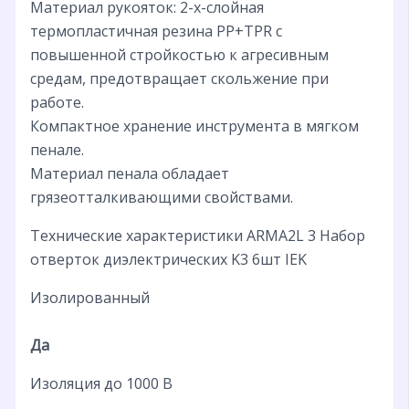
Материал рукояток: 2-х-слойная
термопластичная резина PP+TPR с
повышенной стройкостью к агресивным
средам, предотвращает скольжение при
работе.
Компактное хранение инструмента в мягком
пенале.
Материал пенала обладает
грязеотталкивающими свойствами.
Технические характеристики ARMA2L 3 Набор
отверток диэлектрических K3 6шт IEK
Изолированный
Да
Изоляция до 1000 В