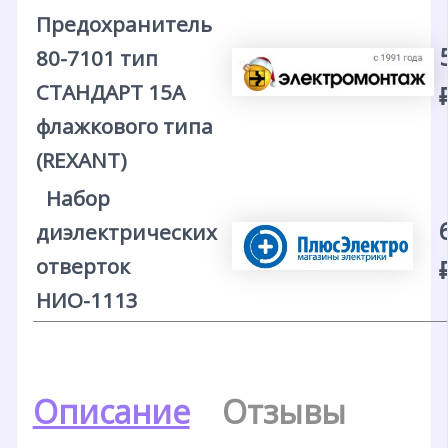
Предохранитель
80-7101 тип
СТАНДАРТ 15А
флажкового типа
(REXANT)
Набор
диэлектрических
отверток
НИО-1113
Описание
Отзывы