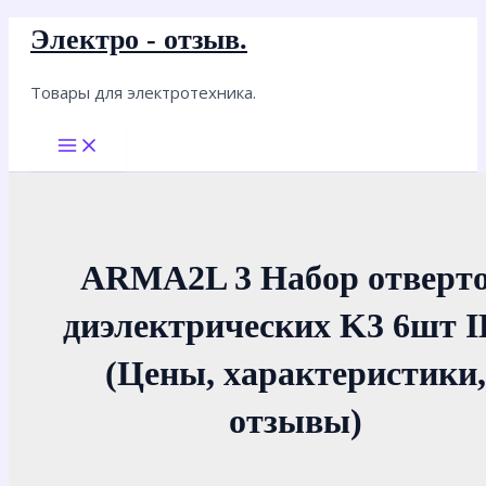
Перейти
Электро - отзыв.
к
содержимому
Товары для электротехника.
Main
Menu
ARMA2L 3 Набор отверт
диэлектрических K3 6шт 
(Цены, характеристики,
отзывы)