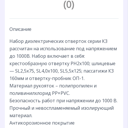
(0)
Описание
Набор диэлектрических отверток серии К3
рассчитан на использование под напряжением
до 1000В. Набор включает в себя:
крестообразную отвертку PH2х100; шлицевые
— SL2,5х75, SL4,0х100, SL5,5х125; пассатижи К3
160мм и отвертку-пробник ОП-1.
Материал рукояток – полипропилен и
поливинилхлорид PP+PVC.
Безопасность работ при напряжении до 1000 В.
Прочный и невоспламеняемый изолирующий
материал.
Антикорозионное покрытие