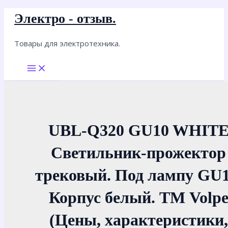
Перейти
Электро - отзыв.
к
содержимому
Товары для электротехника.
Main
Menu
UBL-Q320 GU10 WHIT
Светильник-прожектор
трековый. Под лампу GU1
Корпус белый. ТМ Volp
(Цены, характеристики,