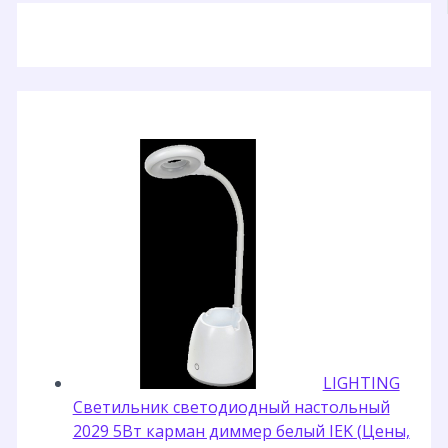
LIGHTING
Светильник светодиодный настольный
2029 5Вт карман диммер белый IEK (Цены,