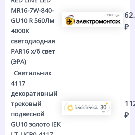
RED LINE LED
MR16-7W-840-
62
GU10 R 560Лм
₽
4000К
светодиодная
PAR16 х/б свет
(ЭРА)
Светильник
4117
декоративный
11
трековый
подвесной
₽
GU10 золото IEK
LT-UCB0-4117-