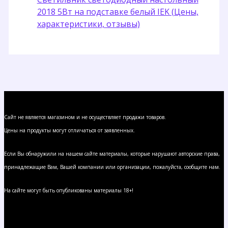
2018 5Вт на подставке белый IEK (Цены,
характеристики, отзывы)
Сайт не является магазином и не осуществляет продажи товаров.
Цены на продукты могут отличаться от заявленных.
Если Вы обнаружили на нашем сайте материалы, которые нарушают авторские права,
принадлежащие Вам, Вашей компании или организации, пожалуйста, сообщите нам.
На сайте могут быть опубликованы материалы 18+!