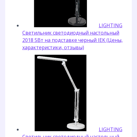
LIGHTING
Светильник светодиодный настольный
2018 5Вт на подставке черный IEK (Цены,
характеристики, отзывы)
LIGHTING
Светильник светодиодный настольный