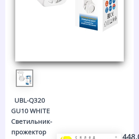
UBL-Q320
GU10 WHITE
Светильник-
прожектор
448.