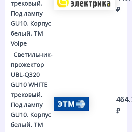
трековый.
₽
Под лампу
GU10. Корпус
белый. ТМ
Volpe
Светильник-
прожектор
UBL-Q320
GU10 WHITE
трековый.
464.
Под лампу
₽
GU10. Корпус
белый. ТМ