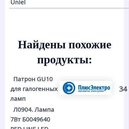
Uniel
Найдены похожие
продукты:
Патрон GU10
34
для галогенных
ламп
Л0904. Лампа
7Вт Б0049640