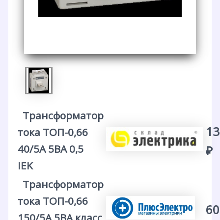
Трансформатор
13
тока ТОП-0,66
40/5А 5ВА 0,5
₽
IEK
Трансформатор
тока ТОП-0,66
60
150/5А 5ВА класс