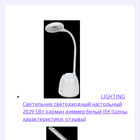
LIGHTING
Светильник светодиодный настольный
2029 5Вт карман диммер белый IEK (Цены,
характеристики, отзывы)