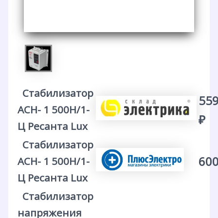
Стабилизатор
559
АСН- 1 500Н/1-
₽
Ц Ресанта Lux
Стабилизатор
600
АСН- 1 500Н/1-
Ц Ресанта Lux
Стабилизатор
напряжения