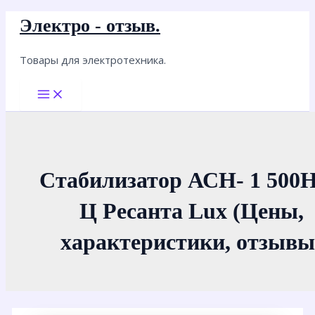
Перейти
Электро - отзыв.
к
содержимому
Товары для электротехника.
Main
Menu
Стабилизатор АСН- 1 500Н
Ц Ресанта Lux (Цены,
характеристики, отзывы