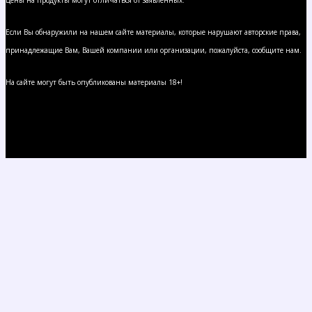
Цены на продукты могут отличаться от заявленных.
Если Вы обнаружили на нашем сайте материалы, которые нарушают авторские права,
принадлежащие Вам, Вашей компании или организации, пожалуйста, сообщите нам.
На сайте могут быть опубликованы материалы 18+!