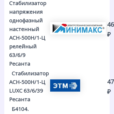
Стабилизатор
напряжения
однофазный
46
настенный
₽
АСН-500Н/1-Ц
релейный
63/6/9
Ресанта
Стабилизатор
47
АСН-500Н/1-Ц
LUXС 63/6/39
₽
Ресанта
Б4104.