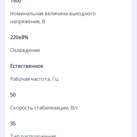
1500
Номинальная величина выходного
напряжения, В
220±8%
Охлаждение
Естественное
Рабочая частота, Гц
50
Скорость стабилизации, В/с
35
Тип расположения