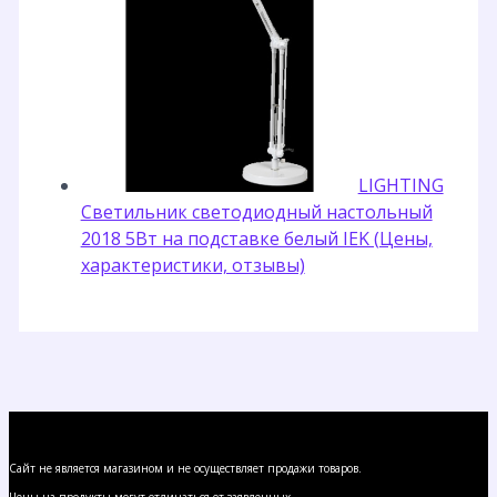
LIGHTING
Светильник светодиодный настольный
2018 5Вт на подставке белый IEK (Цены,
характеристики, отзывы)
Сайт не является магазином и не осуществляет продажи товаров.