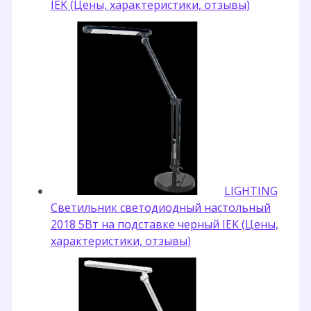
IEK (Цены, характеристики, отзывы)
LIGHTING
Светильник светодиодный настольный
2018 5Вт на подставке черный IEK (Цены,
характеристики, отзывы)