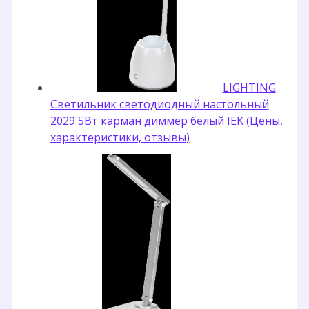
LIGHTING
Светильник светодиодный настольный
2029 5Вт карман диммер белый IEK (Цены,
характеристики, отзывы)