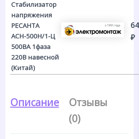
Стабилизатор
напряжения
64
РЕСАНТА
АСН-500Н/1-Ц
₽
500ВА 1фаза
220В навесной
(Китай)
Описание
Отзывы
(0)