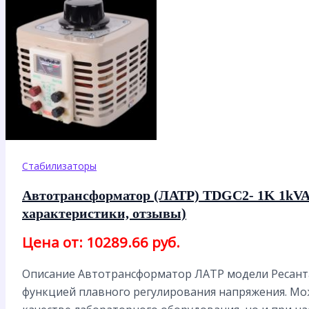
Стабилизаторы
Автотрансформатор (ЛАТР) TDGC2- 1K 1kVA
характеристики, отзывы)
Цена от: 10289.66 руб.
Описание Автотрансформатор ЛАТР модели Ресанта
функцией плавного регулирования напряжения. Мо