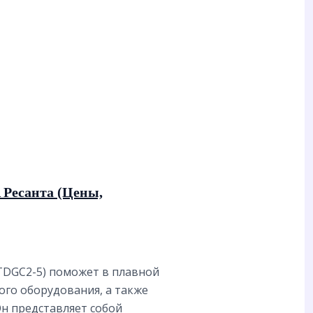
 Ресанта (Цены,
TDGC2-5) поможет в плавной
го оборудования, а также
Он представляет собой