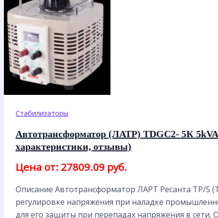
Стабилизаторы
Автотрансформатор (ЛАТР) TDGC2- 5К 5kVA
характеристики, отзывы)
Цена от: 27809.09 руб.
Описание Автотрансформатор ЛАРТ Ресанта ТР/5 (
регулировке напряжения при наладке промышленно
для его защиты при перепадах напряжения в сети. 