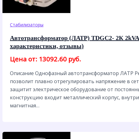
Стабилизаторы
Автотрансформатор (ЛАТР) TDGC2- 2К 2kVA
характеристики, отзывы)
Цена от: 13092.60 руб.
Описание Однофазный автотрансформатор ЛАТР Рес
позволит плавно отрегулировать напряжение в сети
защитит электрическое оборудование от постоянны
конструкцию входит металлический корпус, внутр
магнитная…