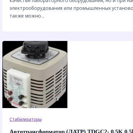
качестве лабораторного оборудования, но и при н
электрооборудования или промышленных установо
также можно…
Стабилизаторы
Автотрансформатор (ЛАТР) TDGC2- 0,5K 0,5