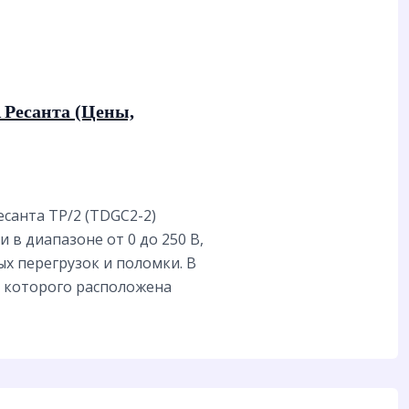
 Ресанта (Цены,
анта ТР/2 (TDGC2-2)
 в диапазоне от 0 до 250 В,
х перегрузок и поломки. В
и которого расположена