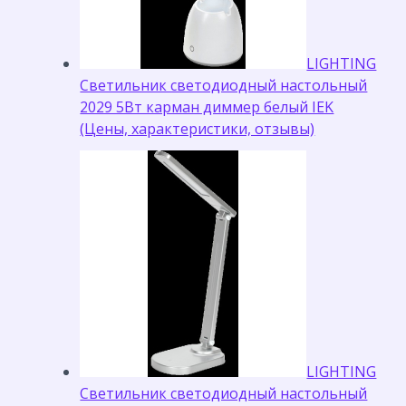
LIGHTING
Светильник светодиодный настольный
2029 5Вт карман диммер белый IEK
(Цены, характеристики, отзывы)
LIGHTING
Светильник светодиодный настольный