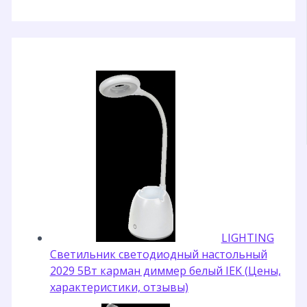
LIGHTING
Светильник светодиодный настольный
2029 5Вт карман диммер белый IEK (Цены,
характеристики, отзывы)