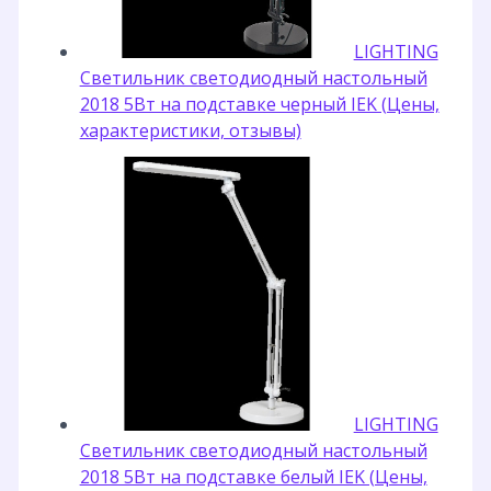
LIGHTING
Светильник светодиодный настольный
2018 5Вт на подставке черный IEK (Цены,
характеристики, отзывы)
LIGHTING
Светильник светодиодный настольный
2018 5Вт на подставке белый IEK (Цены,