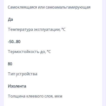
Самоклеящаяся или самоамальгамирующая
Да
Температура эксплуатации, °C
-50…80
Термостойкость до, °C
80
Тип устройства
Изолента
Толщина клеевого слоя, мкм