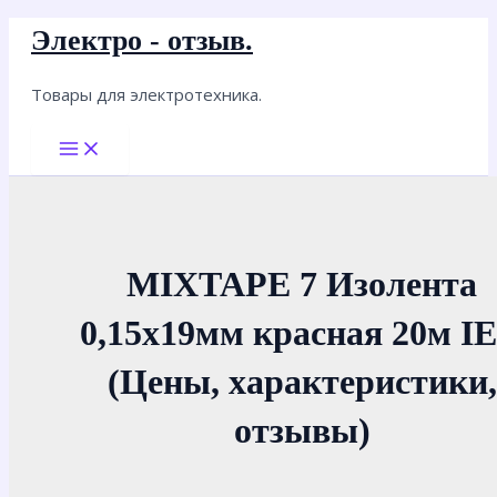
Перейти
Электро - отзыв.
к
содержимому
Товары для электротехника.
Main
Menu
MIXTAPE 7 Изолента
0,15х19мм красная 20м I
(Цены, характеристики,
отзывы)