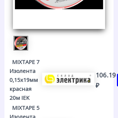
MIXTAPE 7
Изолента
106.19
0,15х19мм
₽
красная
20м IEK
MIXTAPE 5
Изолента