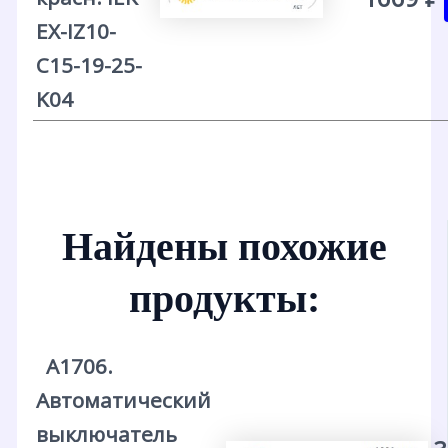
EX-IZ10-
C15-19-25-
K04
Найдены похожие
продукты:
А1706.
Автоматический
выключатель