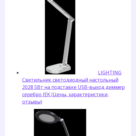
LIGHTING
Светильник светодиодный настольный
2028 5Вт на подставке USB-выход диммер
серебро IEK (Цены, характеристики,
отзывы)