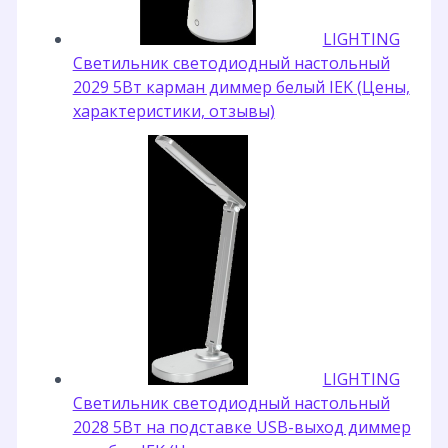
LIGHTING
Светильник светодиодный настольный
2029 5Вт карман диммер белый IEK (Цены,
характеристики, отзывы)
LIGHTING
Светильник светодиодный настольный
2028 5Вт на подставке USB-выход диммер