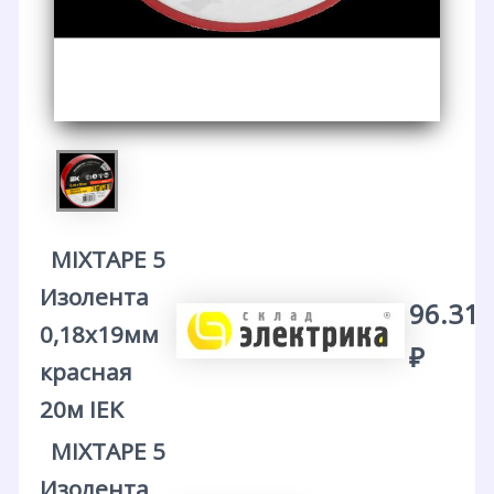
MIXTAPE 5
Изолента
96.31
0,18х19мм
₽
красная
20м IEK
MIXTAPE 5
Изолента