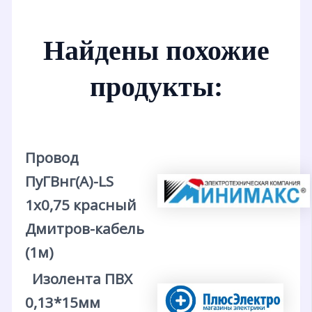
Найдены похожие
продукты:
Провод
ПуГВнг(A)-LS
1х0,75 красный
Дмитров-кабель
(1м)
Изолента ПВХ
0,13*15мм