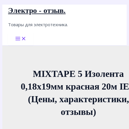
Перейти
Электро - отзыв.
к
содержимому
Товары для электротехника.
Main
Menu
MIXTAPE 5 Изолента
0,18х19мм красная 20м I
(Цены, характеристики,
отзывы)