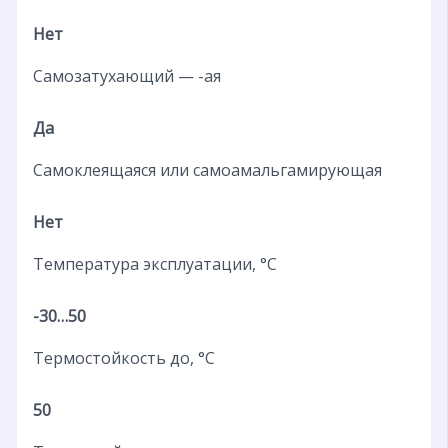
Нет
Самозатухающий — -ая
Да
Самоклеящаяся или самоамальгамирующая
Нет
Температура эксплуатации, °C
-30…50
Термостойкость до, °C
50