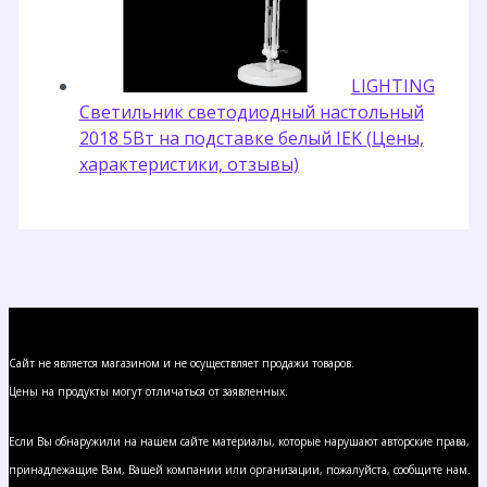
LIGHTING
Светильник светодиодный настольный
2018 5Вт на подставке белый IEK (Цены,
характеристики, отзывы)
Сайт не является магазином и не осуществляет продажи товаров.
Цены на продукты могут отличаться от заявленных.
Если Вы обнаружили на нашем сайте материалы, которые нарушают авторские права,
принадлежащие Вам, Вашей компании или организации, пожалуйста, сообщите нам.