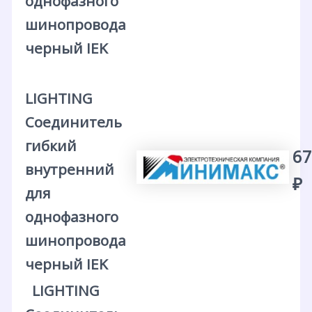
однофазного
шинопровода
черный IEK
LIGHTING
Соединитель
гибкий
67
внутренний
₽
для
однофазного
шинопровода
черный IEK
LIGHTING