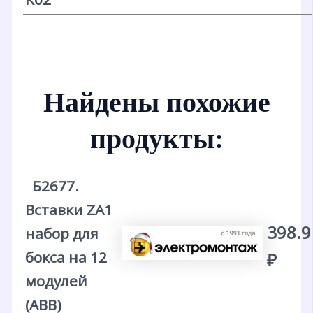
Найдены похожие
продукты:
Б2677.
Вставки ZA1
398.9
набор для
бокса на 12
₽
модулей
(АВВ)