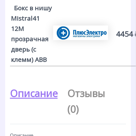
Бокс в нишу
Mistral41
12М
4454 
прозрачная
дверь (с
клемм) ABB
Описание
Отзывы
(0)
Описание