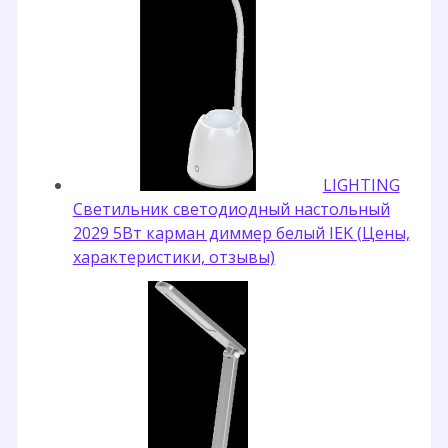
LIGHTING
Светильник светодиодный настольный
2029 5Вт карман диммер белый IEK (Цены,
характеристики, отзывы)