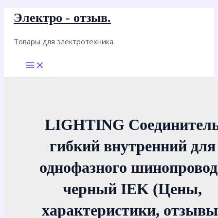
Перейти
Электро - отзыв.
к
содержимому
Товары для электротехника.
Main
Menu
LIGHTING Соединител
гибкий внутренний для
однофазного шинопровод
черный IEK (Цены,
характеристики, отзывы