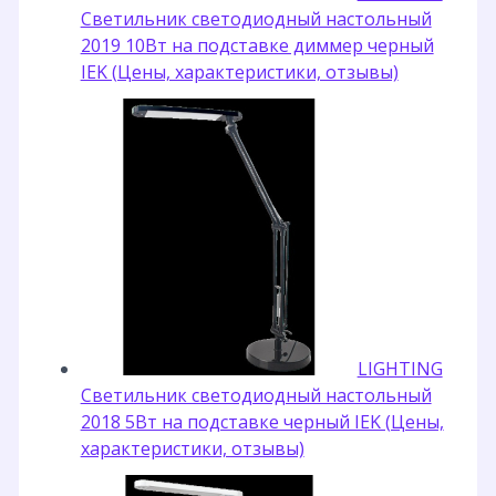
Светильник светодиодный настольный
2019 10Вт на подставке диммер черный
IEK (Цены, характеристики, отзывы)
LIGHTING
Светильник светодиодный настольный
2018 5Вт на подставке черный IEK (Цены,
характеристики, отзывы)