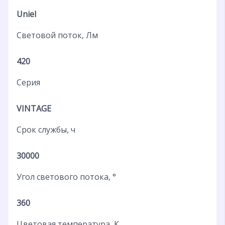
Uniel
Световой поток, Лм
420
Серия
VINTAGE
Срок службы, ч
30000
Угол светового потока, °
360
Цветовая температура, К