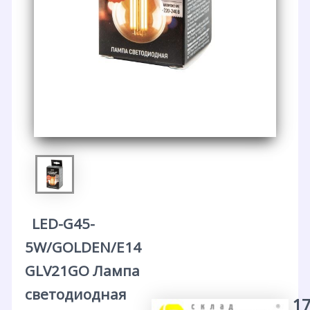
LED-G45-
5W/GOLDEN/E14
GLV21GO Лампа
светодиодная
17