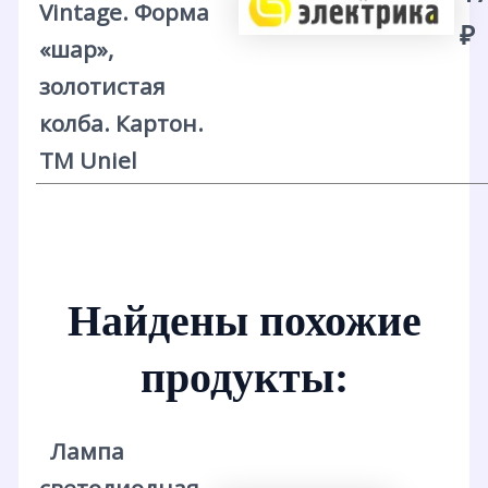
Vintage. Форма
₽
«шар»,
золотистая
колба. Картон.
ТМ Uniel
Найдены похожие
продукты:
Лампа