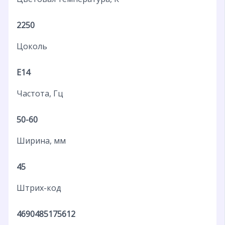
2250
Цоколь
E14
Частота, Гц
50-60
Ширина, мм
45
Штрих-код
4690485175612