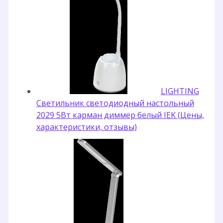
LIGHTING
Светильник светодиодный настольный
2029 5Вт карман диммер белый IEK (Цены,
характеристики, отзывы)