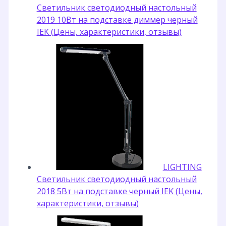
Светильник светодиодный настольный
2019 10Вт на подставке диммер черный
IEK (Цены, характеристики, отзывы)
LIGHTING
Светильник светодиодный настольный
2018 5Вт на подставке черный IEK (Цены,
характеристики, отзывы)