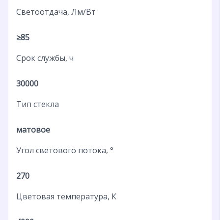
Светоотдача, Лм/Вт
≥85
Срок службы, ч
30000
Тип стекла
матовое
Угол светового потока, °
270
Цветовая температура, К