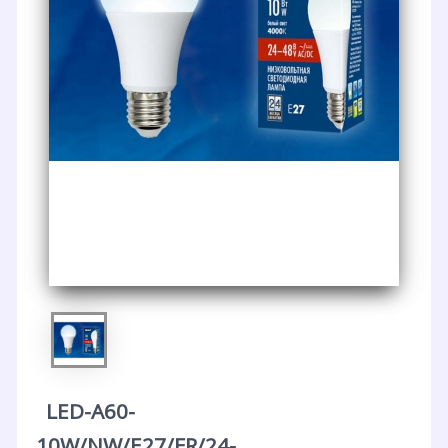
LED-A60-
10W/NW/E27/FR/24-