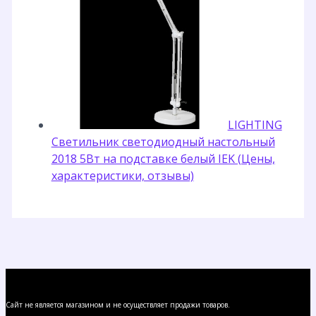
LIGHTING
Светильник светодиодный настольный
2018 5Вт на подставке белый IEK (Цены,
характеристики, отзывы)
Сайт не является магазином и не осуществляет продажи товаров.