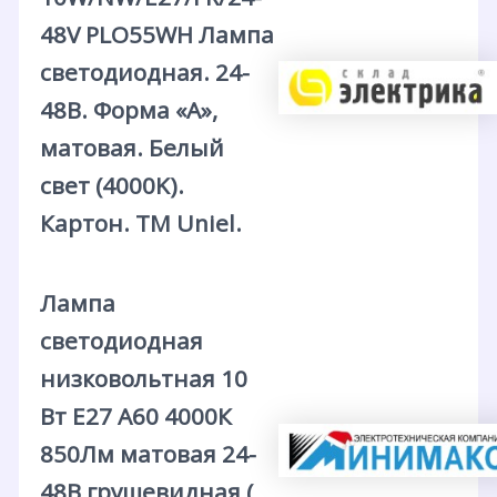
48V PLO55WH Лампа
светодиодная. 24-
48В. Форма «A»,
матовая. Белый
свет (4000K).
Картон. ТМ Uniel.
Лампа
светодиодная
низковольтная 10
Вт E27 A60 4000К
850Лм матовая 24-
48В грушевидная (