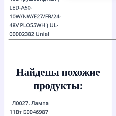
LED-A60-
10W/NW/E27/FR/24-
48V PLO55WH ) UL-
00002382 Uniel
Найдены похожие
продукты:
Л0027. Лампа
11Вт Б0046987