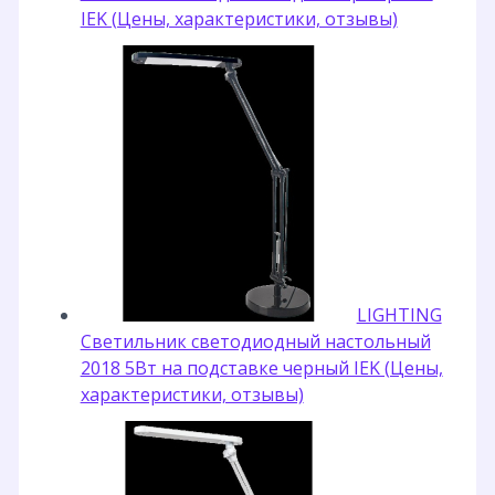
IEK (Цены, характеристики, отзывы)
LIGHTING
Светильник светодиодный настольный
2018 5Вт на подставке черный IEK (Цены,
характеристики, отзывы)