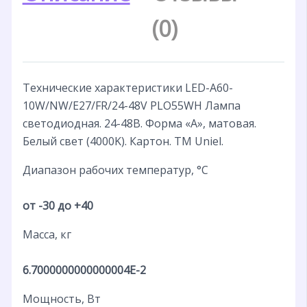
(0)
Технические характеристики LED-A60-
10W/NW/E27/FR/24-48V PLO55WH Лампа
светодиодная. 24-48В. Форма «A», матовая.
Белый свет (4000K). Картон. ТМ Uniel.
Диапазон рабочих температур, °С
от -30 до +40
Масса, кг
6.7000000000000004E-2
Мощность, Вт