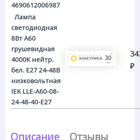
4690612006987
Лампа
светодиодная
8Вт A60
грушевидная
34
4000К нейтр.
₽
бел. E27 24-48В
низковольтная
IEK LLE-A60-08-
24-48-40-E27
Описание
Отзывы