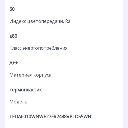
60
Индекс цветопередачи, Ra
≥80
Класс энергопотребления
A++
Материал корпуса
термопластик
Модель
LEDA6010WNWE27FR2448VPLO55WH