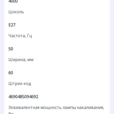
4000
Цоколь
E27
Частота, Гц
50
Ширина, мм
60
Штрих-код
4690485094692
Эквивалентная мощность лампы накаливания,
Вт