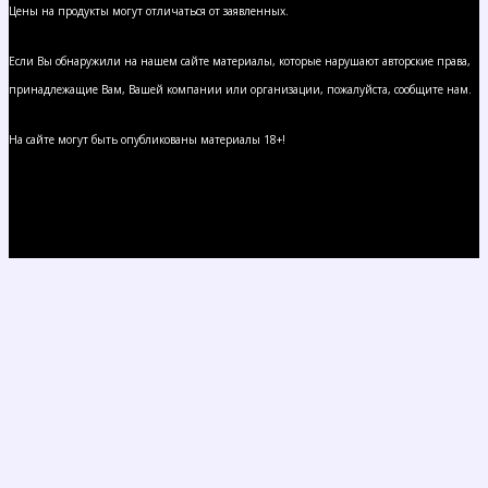
Цены на продукты могут отличаться от заявленных.
Если Вы обнаружили на нашем сайте материалы, которые нарушают авторские права,
принадлежащие Вам, Вашей компании или организации, пожалуйста, сообщите нам.
На сайте могут быть опубликованы материалы 18+!