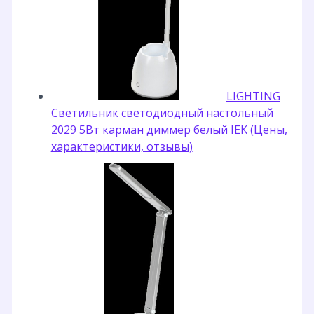
LIGHTING
Светильник светодиодный настольный
2029 5Вт карман диммер белый IEK (Цены,
характеристики, отзывы)