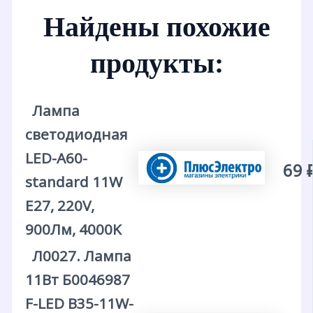
Найдены похожие
продукты:
Лампа
светодиодная
LED-A60-
69 
standard 11W
E27, 220V,
900Лм, 4000K
Л0027. Лампа
11Вт Б0046987
F-LED B35-11W-