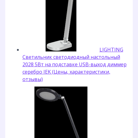
LIGHTING
Светильник светодиодный настольный
2028 5Вт на подставке USB-выход диммер
серебро IEK (Цены, характеристики,
отзывы)