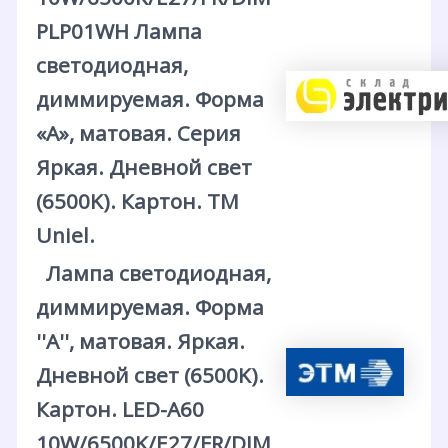
PLP01WH Лампа
светодиодная,
диммируемая. Форма
«А», матовая. Серия
Яркая. Дневной свет
(6500K). Картон. ТМ
Uniel.
Лампа светодиодная,
диммируемая. Форма
''А'', матовая. Яркая.
Дневной свет (6500K).
Картон. LED-A60
10W/6500K/E27/FR/DIM