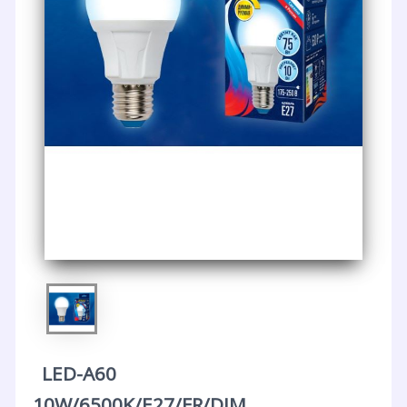
LED-A60
10W/6500K/E27/FR/DIM