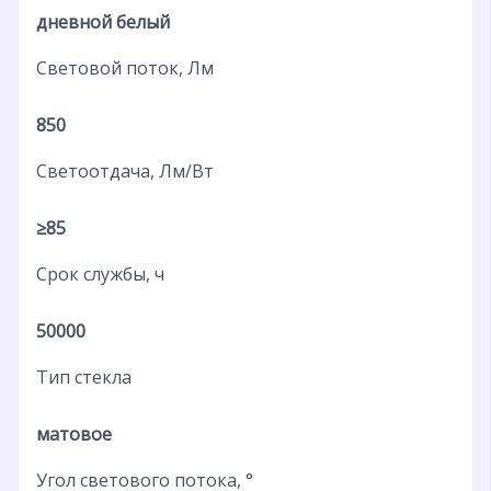
дневной белый
Световой поток, Лм
850
Светоотдача, Лм/Вт
≥85
Срок службы, ч
50000
Тип стекла
матовое
Угол светового потока, °