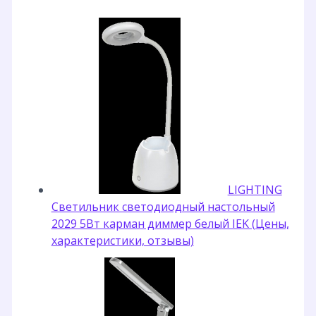
LIGHTING
Светильник светодиодный настольный
2029 5Вт карман диммер белый IEK (Цены,
характеристики, отзывы)