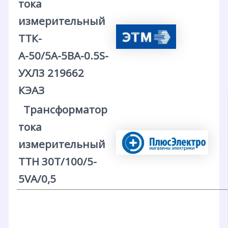
тока
измерительный
ТТК-
А-50/5А-5ВА-0.5S-
УХЛ3 219662
КЭАЗ
Трансформатор
тока
измерительный
ТТН 30T/100/5-
5VA/0,5