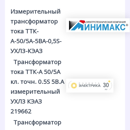
Измерительный
трансформатор
тока ТТК-
А-50/5А-5ВА-0,5S-
УХЛ3-КЭАЗ
Трансформатор
тока ТТК-А 50/5А
кл. точн. 0.5S 5В.А
измерительный
УХЛ3 КЭАЗ
219662
Трансформатор