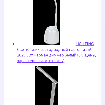
LIGHTING
Светильник светодиодный настольный
2029 5Вт карман диммер белый IEK (Цены,
характеристики, отзывы)