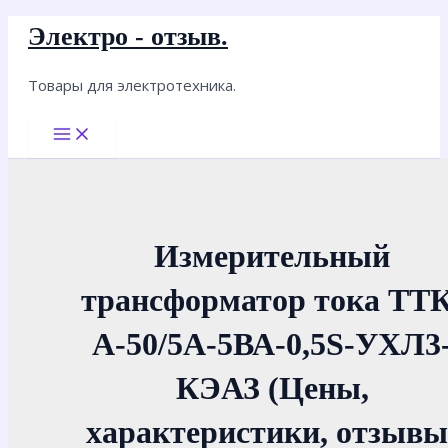
Перейти
Электро - отзыв.
к
содержимому
Товары для электротехника.
Main
Menu
Измерительный
трансформатор тока ТТК
А-50/5А-5ВА-0,5S-УХЛ3
КЭАЗ (Цены,
характеристики, отзывы