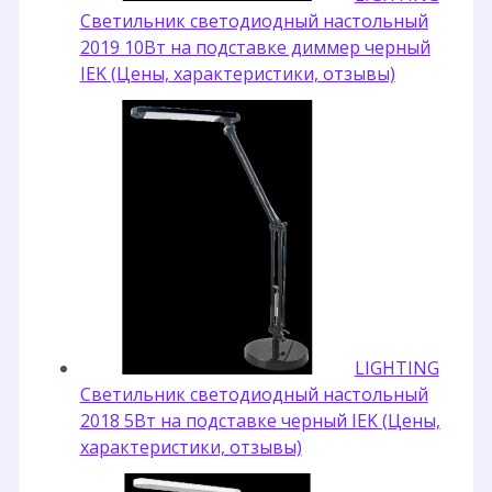
Светильник светодиодный настольный
2019 10Вт на подставке диммер черный
IEK (Цены, характеристики, отзывы)
LIGHTING
Светильник светодиодный настольный
2018 5Вт на подставке черный IEK (Цены,
характеристики, отзывы)