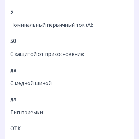
5
Номинальный первичный ток (А):
50
С защитой от прикосновения:
да
С медной шиной:
да
Тип приёмки:
ОТК