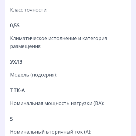
Класс точности:
0,5S
Климатическое исполнение и категория
размещения:
УХЛ3
Модель (подсерия):
ТТК-А
Номинальная мощность нагрузки (ВА):
5
Номинальный вторичный ток (А):