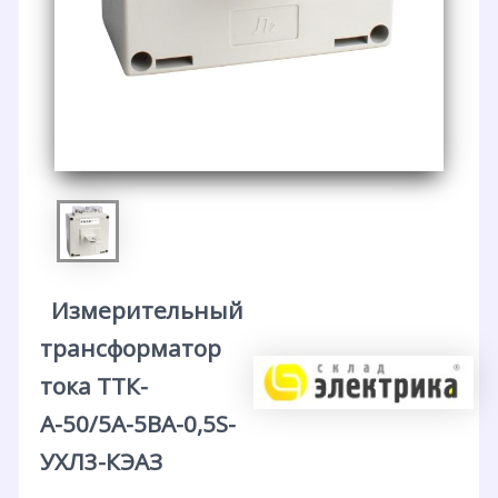
Измерительный
трансформатор
тока ТТК-
А-50/5А-5ВА-0,5S-
УХЛ3-КЭАЗ