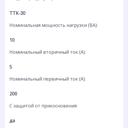
ТТК-30
Номинальная мощность нагрузки (ВА):
10
Номинальный вторичный ток (А):
5
Номинальный первичный ток (А):
200
С защитой от прикосновения:
да