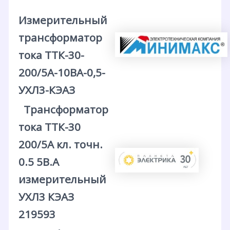
Измерительный
трансформатор
тока ТТК-30-
200/5А-10ВА-0,5-
УХЛ3-КЭАЗ
Трансформатор
тока ТТК-30
200/5А кл. точн.
0.5 5В.А
измерительный
УХЛ3 КЭАЗ
219593