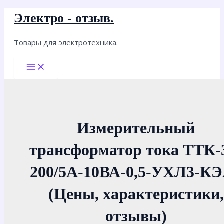
Перейти
Электро - отзыв.
к
содержимому
Товары для электротехника.
Main
Menu
Измерительный
трансформатор тока ТТК-
200/5А-10ВА-0,5-УХЛ3-К
(Цены, характеристики,
отзывы)