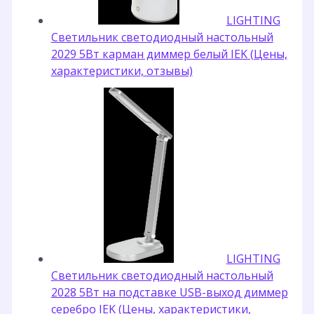
LIGHTING
Светильник светодиодный настольный
2029 5Вт карман диммер белый IEK (Цены,
характеристики, отзывы)
LIGHTING
Светильник светодиодный настольный
2028 5Вт на подставке USB-выход диммер
серебро IEK (Цены, характеристики,