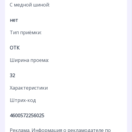
С медной шиной:
нет
Тип приёмки:
ОТК
Ширина проема:
32
Характеристики
Штрих-код
4600572256025
Реклама. Информация о рекламодателе по