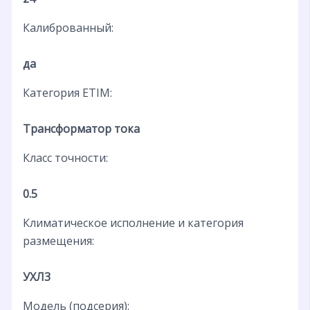
Калиброванный:
да
Категория ETIM:
Трансформатор тока
Класс точности:
0.5
Климатическое исполнение и категория
размещения:
УХЛ3
Модель (подсерия):