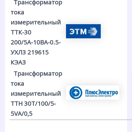
Трансформатор
тока
измерительный
ТТК-30
200/5А-10ВА-0.5-
УХЛ3 219615
КЭАЗ
Трансформатор
тока
измерительный
ТТН 30T/100/5-
5VA/0,5