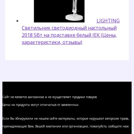
LIGHTING
Светильник светодиодный настольный
2018 5Вт на подставке белый IEK (Цены,
характеристики, отзывы)
Сайт не является магазином и не осуществляет продажи товаров.
Цены на продукты могут отличаться от заявленных.
Если Вы обнаружили на нашем сайте материалы, которые нарушают авторские права,
принадлежащие Вам, Вашей компании или организации, пожалуйста, сообщите нам.