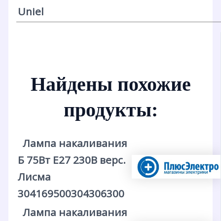
Uniel
Найдены похожие
продукты:
Лампа накаливания
Б 75Вт E27 230В верс.
Лисма
304169500304306300
Лампа накаливания