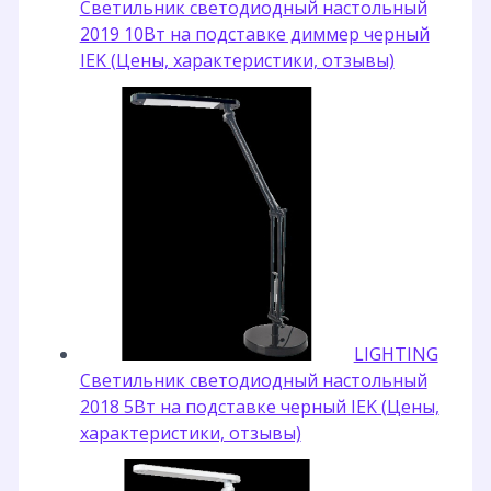
Светильник светодиодный настольный
2019 10Вт на подставке диммер черный
IEK (Цены, характеристики, отзывы)
LIGHTING
Светильник светодиодный настольный
2018 5Вт на подставке черный IEK (Цены,
характеристики, отзывы)