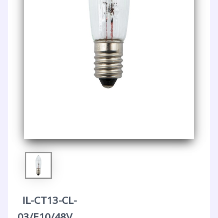
IL-CT13-CL-
03/E10/48V