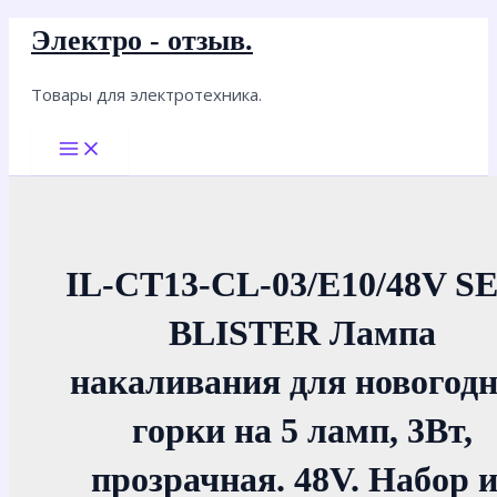
Перейти
Электро - отзыв.
к
содержимому
Товары для электротехника.
Main
Menu
IL-CT13-CL-03/E10/48V S
BLISTER Лампа
накаливания для новогод
горки на 5 ламп, 3Вт,
прозрачная. 48V. Набор и