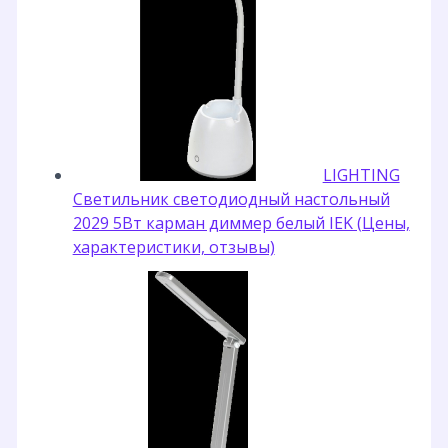
LIGHTING
Светильник светодиодный настольный
2029 5Вт карман диммер белый IEK (Цены,
характеристики, отзывы)