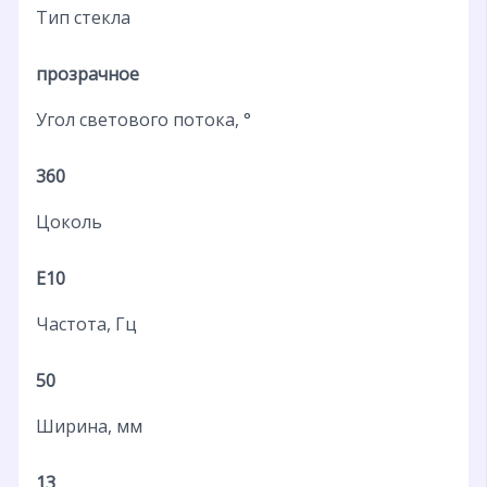
Тип стекла
прозрачное
Угол светового потока, °
360
Цоколь
E10
Частота, Гц
50
Ширина, мм
13