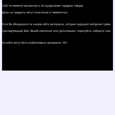
Сайт не является магазином и не осуществляет продажи товаров.
Цены на продукты могут отличаться от заявленных.
Если Вы обнаружили на нашем сайте материалы, которые нарушают авторские права,
принадлежащие Вам, Вашей компании или организации, пожалуйста, сообщите нам.
На сайте могут быть опубликованы материалы 18+!