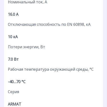
Номинальный ток, А
16.0 А
Отключающая способность по EN 60898, кА
10 кА
Потери энергии, Вт
7.0 Вт
Рабочая температура окружающей среды, °C
-40…70 °C
Серия
ARMAT