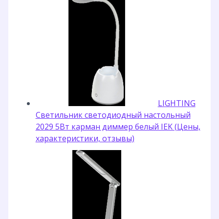
LIGHTING
Светильник светодиодный настольный
2029 5Вт карман диммер белый IEK (Цены,
характеристики, отзывы)