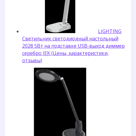
LIGHTING
Светильник светодиодный настольный
2028 5Вт на подставке USB-выход диммер
серебро IEK (Цены, характеристики,
отзывы)