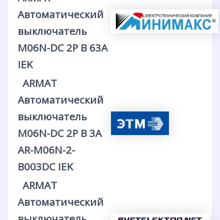
Автоматический
выключатель
M06N-DC 2P B 63А
IEK
ARMAT
Автоматический
выключатель
M06N-DC 2P B 3А
AR-M06N-2-
B003DC IEK
ARMAT
Автоматический
выключатель