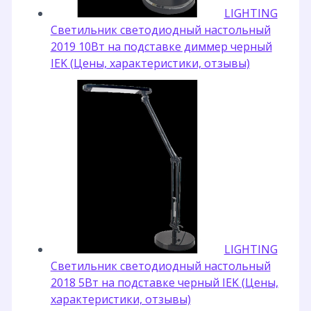
LIGHTING
Светильник светодиодный настольный
2019 10Вт на подставке диммер черный
IEK (Цены, характеристики, отзывы)
LIGHTING
Светильник светодиодный настольный
2018 5Вт на подставке черный IEK (Цены,
характеристики, отзывы)