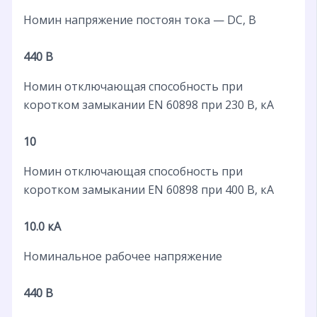
Номин напряжение постоян тока — DC, В
440 В
Номин отключающая способность при
коротком замыкании EN 60898 при 230 В, кА
10
Номин отключающая способность при
коротком замыкании EN 60898 при 400 В, кА
10.0 кА
Номинальное рабочее напряжение
440 В