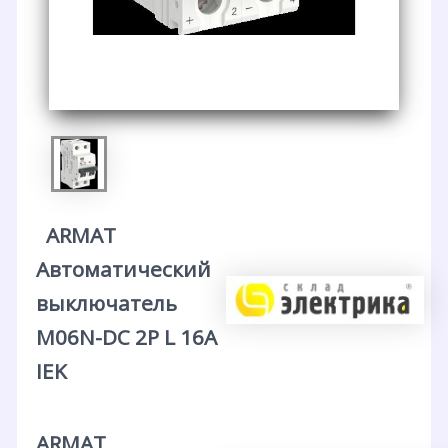
ARMAT
Автоматический
выключатель
M06N-DC 2P L 16А
IEK
ARMAT