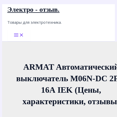
Перейти
Электро - отзыв.
к
содержимому
Товары для электротехника.
Main
Menu
ARMAT Автоматически
выключатель M06N-DC 2P
16А IEK (Цены,
характеристики, отзывы