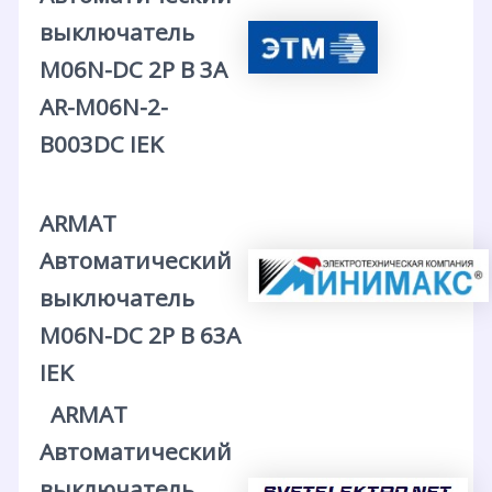
выключатель
M06N-DC 2P B 3А
AR-M06N-2-
B003DC IEK
ARMAT
Автоматический
выключатель
M06N-DC 2P B 63А
IEK
ARMAT
Автоматический
выключатель