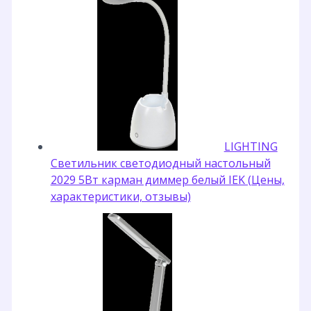
LIGHTING
Светильник светодиодный настольный
2029 5Вт карман диммер белый IEK (Цены,
характеристики, отзывы)