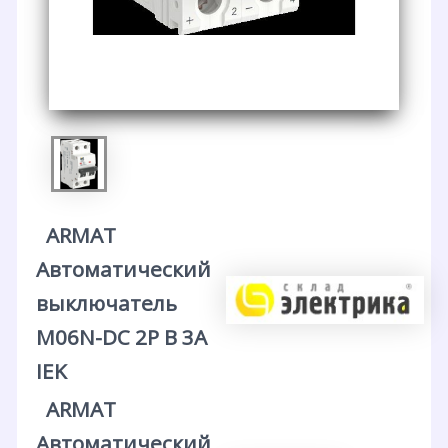
ARMAT
Автоматический
выключатель
M06N-DC 2P B 3А
IEK
ARMAT
Автоматический