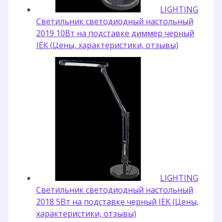
LIGHTING
Светильник светодиодный настольный
2019 10Вт на подставке диммер черный
IEK (Цены, характеристики, отзывы)
LIGHTING
Светильник светодиодный настольный
2018 5Вт на подставке черный IEK (Цены,
характеристики, отзывы)