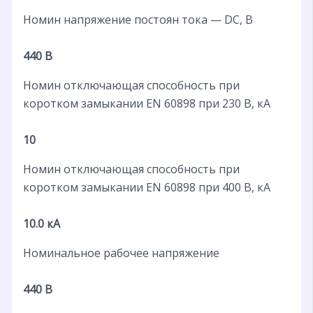
Номин напряжение постоян тока — DC, В
440 В
Номин отключающая способность при
коротком замыкании EN 60898 при 230 В, кА
10
Номин отключающая способность при
коротком замыкании EN 60898 при 400 В, кА
10.0 кА
Номинальное рабочее напряжение
440 В