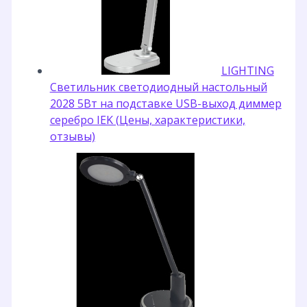
LIGHTING
Светильник светодиодный настольный
2028 5Вт на подставке USB-выход диммер
серебро IEK (Цены, характеристики,
отзывы)