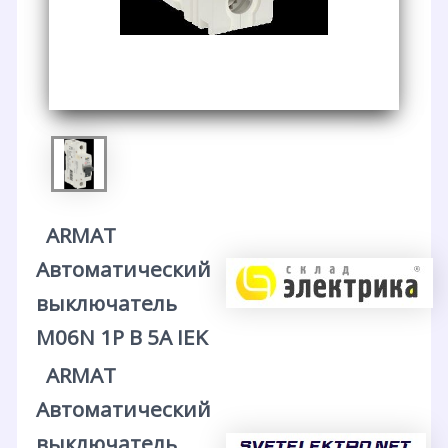
ARMAT
Автоматический
выключатель
M06N 1P B 5А IEK
ARMAT
Автоматический
выключатель