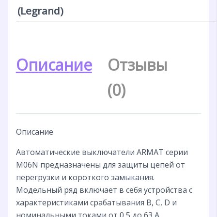
(Legrand)
Описание
Отзывы
(0)
Описание
Автоматические выключатели ARMAT серии
M06N предназначены для защиты цепей от
перегрузки и короткого замыкания.
Модельный ряд включает в себя устройства с
характеристиками срабатывания B, C, D и
номинальными токами от 0,5 до 63 А.