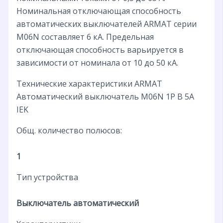
Номинальная отключающая способность
автоматических выключателей ARMAT серии
M06N составляет 6 кА. Предельная
отключающая способность варьируется в
зависимости от номинала от 10 до 50 кА.
Технические характеристики ARMAT
Автоматический выключатель M06N 1P B 5А
IEK
Общ. количество полюсов:
1
Тип устройства
Выключатель автоматический