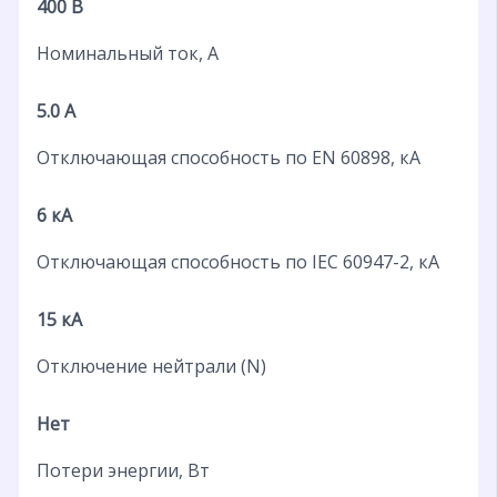
400 В
Номинальный ток, А
5.0 А
Отключающая способность по EN 60898, кА
6 кА
Отключающая способность по IEC 60947-2, кА
15 кА
Отключение нейтрали (N)
Нет
Потери энергии, Вт