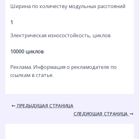
Ширина по количеству модульных расстояний
1
Электрическая износостойкость, циклов
10000 циклов
Реклама. Информация о рекламодателе по
ссылкам в статье.
ПРЕДЫДУЩАЯ СТРАНИЦА
СЛЕДУЮЩАЯ СТРАНИЦА