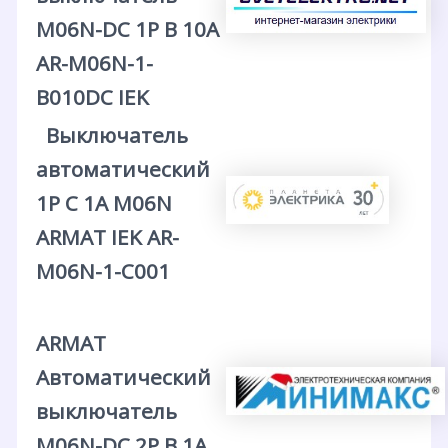
M06N-DC 1P B 10А
AR-M06N-1-
B010DC IEK
Выключатель
автоматический
1P C 1А M06N
ARMAT IEK AR-
M06N-1-C001
ARMAT
Автоматический
выключатель
M06N-DC 2P B 1А