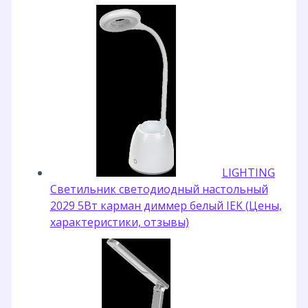
LIGHTING
Светильник светодиодный настольный
2029 5Вт карман диммер белый IEK (Цены,
характеристики, отзывы)