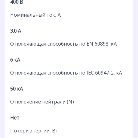
400 В
Номинальный ток, А
3.0 А
Отключающая способность по EN 60898, кА
6 кА
Отключающая способность по IEC 60947-2, кА
50 кА
Отключение нейтрали (N)
Нет
Потери энергии, Вт