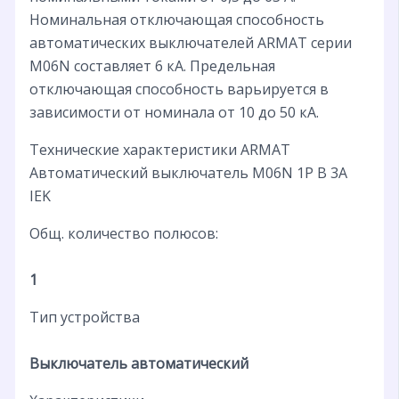
Номинальная отключающая способность
автоматических выключателей ARMAT серии
M06N составляет 6 кА. Предельная
отключающая способность варьируется в
зависимости от номинала от 10 до 50 кА.
Технические характеристики ARMAT
Автоматический выключатель M06N 1P B 3А
IEK
Общ. количество полюсов:
1
Тип устройства
Выключатель автоматический