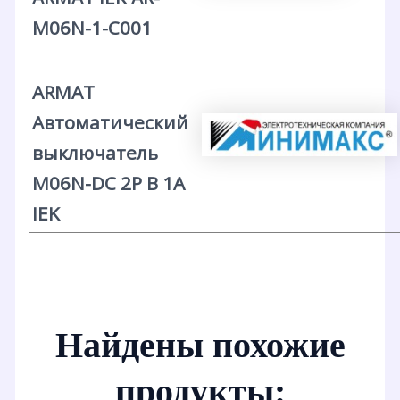
M06N-1-C001
ARMAT
Автоматический
выключатель
M06N-DC 2P B 1А
IEK
Найдены похожие
продукты: