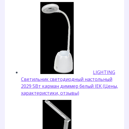
LIGHTING
Светильник светодиодный настольный
2029 5Вт карман диммер белый IEK (Цены,
характеристики, отзывы)