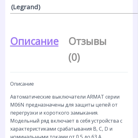
(Legrand)
Описание
Отзывы
(0)
Описание
Автоматические выключатели ARMAT серии
M06N предназначены для защиты цепей от
перегрузки и короткого замыкания.
Модельный ряд включает в себя устройства с
характеристиками срабатывания B, C, D и
номинальными токами от 0,5 до 63 А.