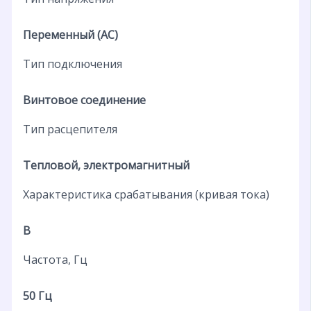
Переменный (AC)
Тип подключения
Винтовое соединение
Тип расцепителя
Тепловой, электромагнитный
Характеристика срабатывания (кривая тока)
B
Частота, Гц
50 Гц