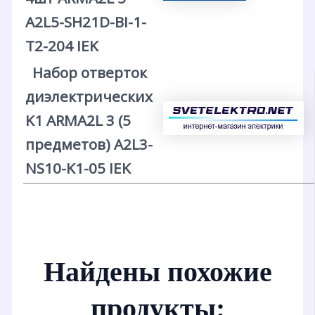
A2L5-SH21D-BI-1-
T2-204 IEK
Набор отверток
диэлектрических
K1 ARMA2L 3 (5
предметов) A2L3-
NS10-K1-05 IEK
Найдены похожие
продукты: