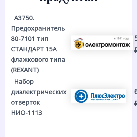
А3750.
Предохранитель
80-7101 тип
СТАНДАРТ 15А
флажкового типа
(REXANT)
Набор
диэлектрических
отверток
НИО-1113