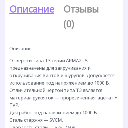
Описание
Отзывы
(0)
Описание
Отвёртки типа Т3 серии ARMA2L 5
предназначены для закручивания и
откручивания винтов и шурупов. Допускается
использование под напряжением до 1000 В.
Отличительной чертой типа Т3 является
материал рукояток — прорезиненная: ацетат +
TVP.
Для работ под напряжением до 1000 В.
Сталь стержня — SVCM.
Твердость стали — 57+-2 HRC.