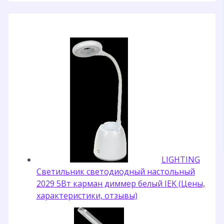
LIGHTING
Светильник светодиодный настольный
2029 5Вт карман диммер белый IEK (Цены,
характеристики, отзывы)