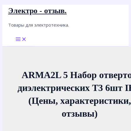
Перейти
Электро - отзыв.
к
содержимому
Товары для электротехника.
Main
Menu
ARMA2L 5 Набор отверт
диэлектрических Т3 6шт 
(Цены, характеристики,
отзывы)