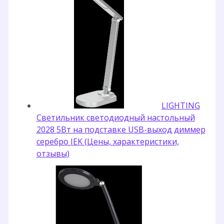
LIGHTING
Светильник светодиодный настольный
2028 5Вт на подставке USB-выход диммер
серебро IEK (Цены, характеристики,
отзывы)