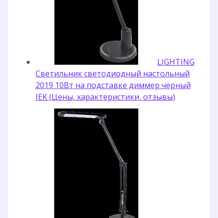
LIGHTING
Светильник светодиодный настольный
2019 10Вт на подставке диммер черный
IEK (Цены, характеристики, отзывы)